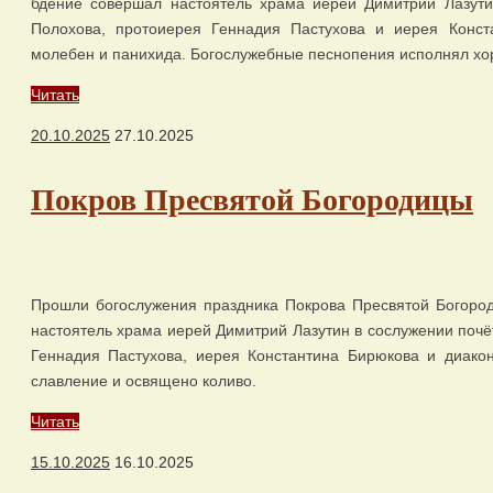
бдение совершал настоятель храма иерей Димитрий Лазути
Полохова, протоиерея Геннадия Пастухова и иерея Конст
молебен и панихида. Богослужебные песнопения исполнял хо
Читать
20.10.2025
27.10.2025
Покров Пресвятой Богородицы
Прошли богослужения праздника Покрова Пресвятой Богоро
настоятель храма иерей Димитрий Лазутин в сослужении почё
Геннадия Пастухова, иерея Константина Бирюкова и диако
славление и освящено коливо.
Читать
15.10.2025
16.10.2025