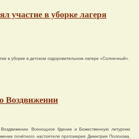
л участие в уборке лагеря
тие в уборке в детском оздоровительном лагере «Солнечный».
по Воздвижении
 Воздвижении. Всенощное бдение и Божественную литургию
жении почётного настоятеля протоиерея Димитрия Полохова,