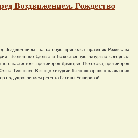
пред Воздвижением. Рождество
д Воздвижением, на которую пришёлся праздник Рождества
ии. Всенощное бдение и Божественную литургию совершал
тного настоятеля протоиерея Димитрия Полохова, протоиерея
Олега Тихонова. В конце литургии было совершено славление
хор под управлением регента Галины Башировой.