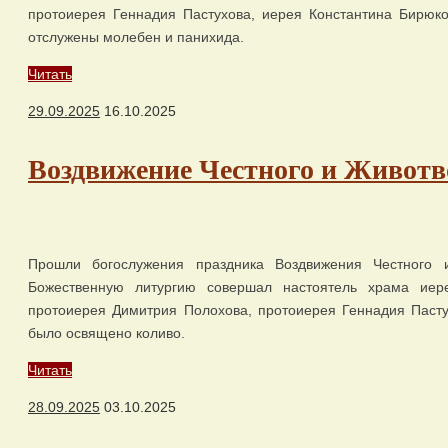
протоиерея Геннадия Пастухова, иерея Константина Бирюко
отслужены молебен и панихида.
Читать
29.09.2025
16.10.2025
Воздвижение Честного и Животв
Прошли богослужения праздника Воздвижения Честного 
Божественную литургию совершал настоятель храма иере
протоиерея Димитрия Полохова, протоиерея Геннадия Пасту
было освящено коливо.
Читать
28.09.2025
03.10.2025