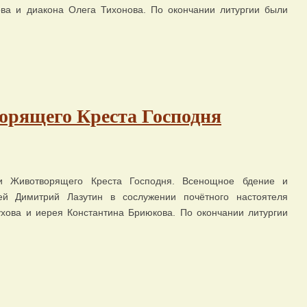
ва и диакона Олега Тихонова. По окончании литургии были
орящего Креста Господня
и Животворящего Креста Господня. Всенощное бдение и
й Димитрий Лазутин в сослужении почётного настоятеля
хова и иерея Константина Бриюкова. По окончании литургии