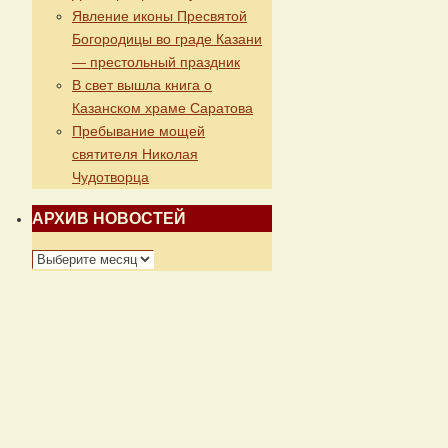
Явление иконы Пресвятой
Богородицы во граде Казани
— престольный праздник
В свет вышла книга о
Казанском храме Саратова
Пребывание мощей
святителя Николая
Чудотворца
АРХИВ НОВОСТЕЙ
АРХИВ
НОВОСТЕЙ