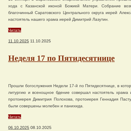
хода с Казанской иконой Божией Матери. Собрание возгл
благочинный Саратовского Центрального округа иерей Алекс
настоятель нашего храма иерей Димитрий Лазутин.
Читать
11.10.2025
11.10.2025
Неделя 17 по Пятидесятнице
Прошли богослужения Недели 17-й по Пятидесятнице, в кото
литургию и всенощное бдение совершал настоятель храма и
протоиерея Димитрия Полохова, протоиерея Геннадия Пасту
были совершены молебен и панихида.
Читать
06.10.2025
08.10.2025