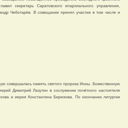
авил секретарь Саратовского епархиального управления,
андр Чеботарёв. В совещании принял участие в том числе и
рую совершалась память святого пророка Ионы. Божественную
ерей Димитрий Лазутин в сослужении почётного настоятеля
хова и иерея Константина Бирюкова. По окончании литургии