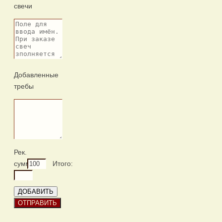
свечи
Добавленные
требы
Рек.
сумм.:
Итого: