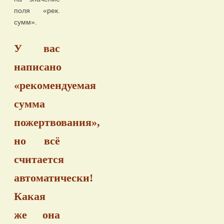
поля «рек.
сумм».
У вас
написано
«рекомендуемая
сумма
пожертвования»,
но всё
считается
автоматически!
Какая
же она