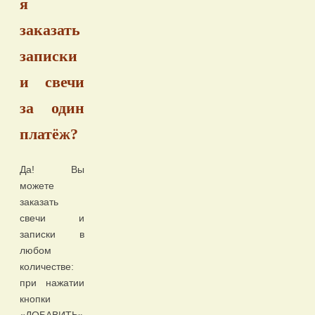
я
заказать
записки
и свечи
за один
платёж?
Да! Вы
можете
заказать
свечи и
записки в
любом
количестве:
при нажатии
кнопки