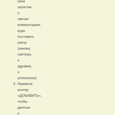
окне
записям
о
свечах
комментарии,
куда
поставить
свечу
(какому
святому,
о
здравии,
о
упокоении).
Нажмите
кнопку
«ДОБАВИТЬ»,
чтобы
данные
о