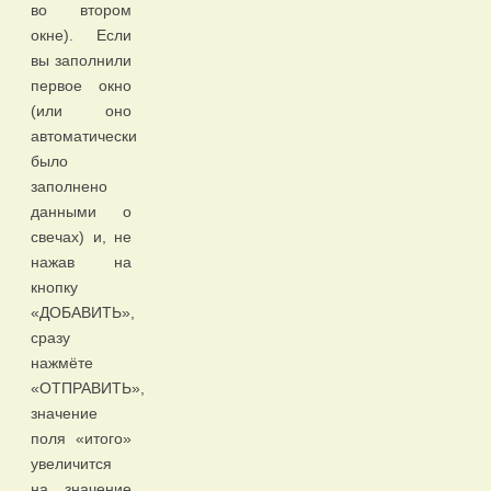
во втором
окне). Если
вы заполнили
первое окно
(или оно
автоматически
было
заполнено
данными о
свечах) и, не
нажав на
кнопку
«ДОБАВИТЬ»,
сразу
нажмёте
«ОТПРАВИТЬ»,
значение
поля «итого»
увеличится
на значение