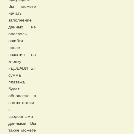
Вы можете
начать
заполнение
данных не
опасаясь
ошибки —
после
нажатия на
кнопку
«ДОБАВИТЬ»
сумма
платежа
будет
обновлена в
соответствии
с
введенными
данными. Вы
также можете