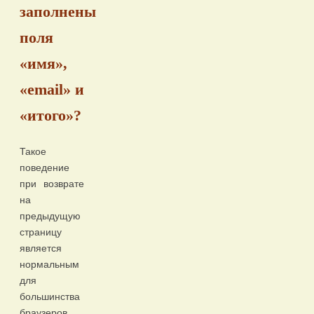
заполнены
поля
«имя»,
«email» и
«итого»?
Такое
поведение
при возврате
на
предыдущую
страницу
является
нормальным
для
большинства
браузеров.