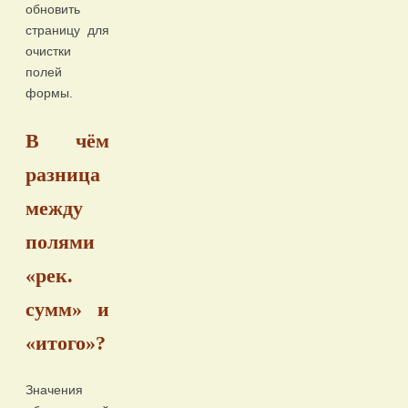
обновить
страницу для
очистки
полей
формы.
В чём
разница
между
полями
«рек.
сумм» и
«итого»?
Значения