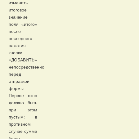
изменить
итоговое
значение
поля «итого»
после
последнего
нажатия
кнопки
«ДОБАВИТЬ»
непосредственно
перед
отправкой
формы.
Первое окно
должно быть
при этом
пустым: в
противном
случае сумма
будет