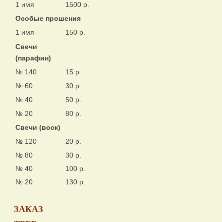
1 имя
1500 р.
Особые прошения
1 имя
150 р.
Свечи
(парафин)
№ 140
15 р.
№ 60
30 р.
№ 40
50 р.
№ 20
80 р.
Свечи (воск)
№ 120
20 р.
№ 80
30 р.
№ 40
100 р.
№ 20
130 р.
ЗАКАЗ