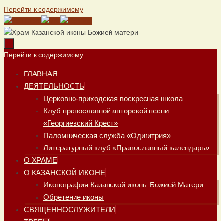
Перейти к содержимому
Перейти к содержимому
ГЛАВНАЯ
ДЕЯТЕЛЬНОСТЬ
Церковно-приходская воскресная школа
Клуб православной авторской песни
«Георгиевский Крест»
Паломническая служба «Одигитрия»
Литературный клуб «Православный календарь»
О ХРАМЕ
О КАЗАНСКОЙ ИКОНЕ
Иконография Казанской иконы Божией Матери
Обретение иконы
СВЯЩЕННОСЛУЖИТЕЛИ