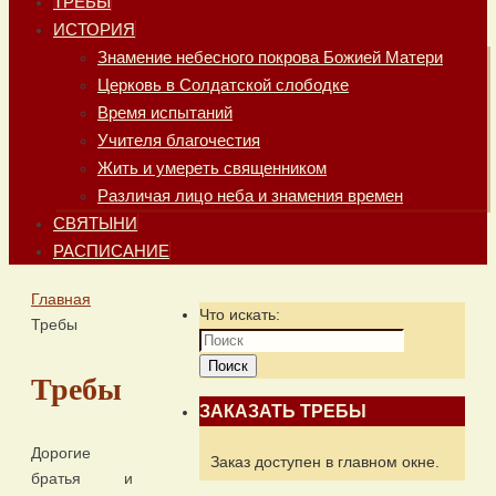
ТРЕБЫ
ИСТОРИЯ
Знамение небесного покрова Божией Матери
Церковь в Солдатской слободке
Время испытаний
Учителя благочестия
Жить и умереть священником
Различая лицо неба и знамения времен
СВЯТЫНИ
РАСПИСАНИЕ
Главная
Что искать:
Требы
Поиск
Требы
ЗАКАЗАТЬ ТРЕБЫ
Дорогие
Заказ доступен в главном окне.
братья и