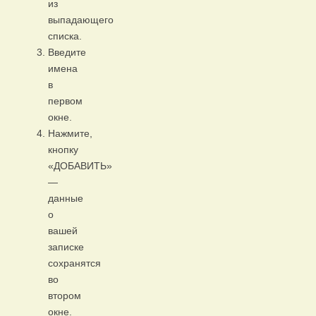
из
выпадающего
списка.
Введите
имена
в
первом
окне.
Нажмите,
кнопку
«ДОБАВИТЬ»
—
данные
о
вашей
записке
сохранятся
во
втором
окне.