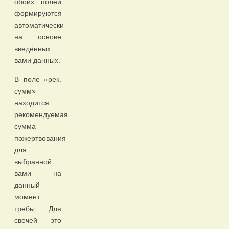
обоих полей
формируются
автоматически
на основе
введённых
вами данных.
В поле «рек.
сумм»
находится
рекомендуемая
сумма
пожертвования
для
выбранной
вами на
данный
момент
требы. Для
свечей это