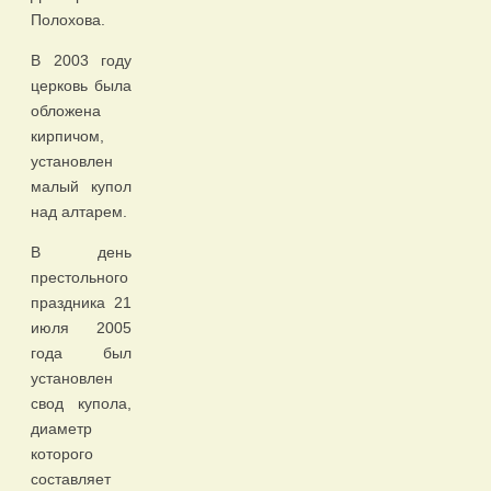
Полохова.
В 2003 году
церковь была
обложена
кирпичом,
установлен
малый купол
над алтарем.
В день
престольного
праздника 21
июля 2005
года был
установлен
свод купола,
диаметр
которого
составляет