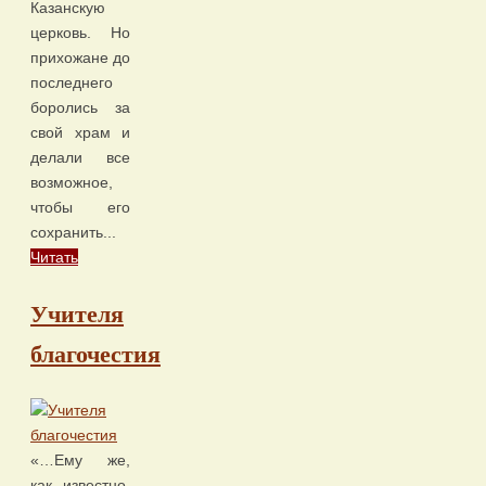
Казанскую
церковь. Но
прихожане до
последнего
боролись за
свой храм и
делали все
возможное,
чтобы его
сохранить...
Читать
Учителя
благочестия
«…Ему же,
как известно,