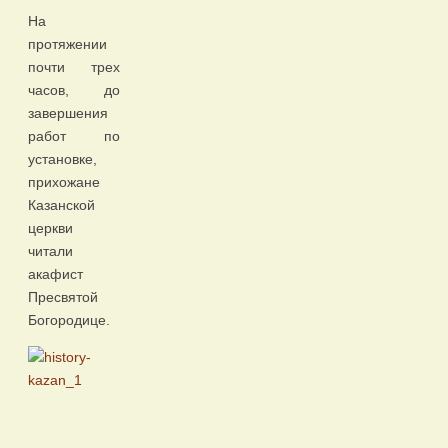
На
протяжении
почти трех
часов, до
завершения
работ по
установке,
прихожане
Казанской
церкви
читали
акафист
Пресвятой
Богородице.