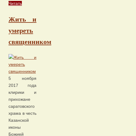
Читать
Жить и
умереть
священником
5 ноября
2017 года
клирики и
прихожане
саратовского
храма в честь
Казанской
иконы
Божией