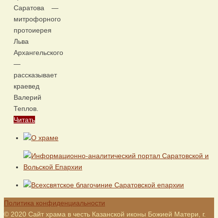
Саратова —
митрофорного
протоиерея
Льва
Архангельского
—
рассказывает
краевед
Валерий
Теплов.
Читать
Политика конфиденциальности
© 2020 Сайт храма в честь Казанской иконы Божией Матери, г.