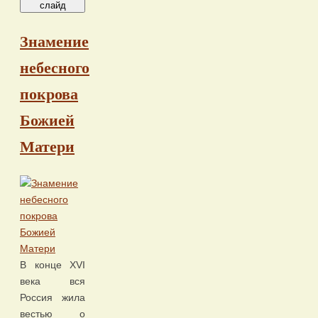
слайд
Знамение
небесного
покрова
Божией
Матери
В конце XVI
века вся
Россия жила
вестью о