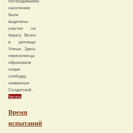
пострадавшему
населению
были
выделены
участки на
берегу Волги
в урочище
Улеши. Здесь
переселенцы
образовали
новую
слободку,
названную
Солдатской...
Читать
Время
испытаний