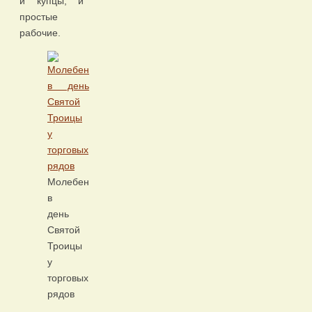
и купцы, и
простые
рабочие.
Молебен
в
день
Святой
Троицы
у
торговых
рядов