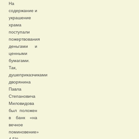
На
содержание и
украшение
храма
поступали
пожертвования
деньгами и
ценными
бумагами.
Так,
душеприказчиками
дворянина
Павла
Степановича
Миловидова
был положен
в банк «на
вечное
поминовение»