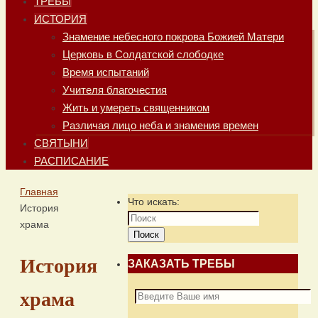
ТРЕБЫ
ИСТОРИЯ
Знамение небесного покрова Божией Матери
Церковь в Солдатской слободке
Время испытаний
Учителя благочестия
Жить и умереть священником
Различая лицо неба и знамения времен
СВЯТЫНИ
РАСПИСАНИЕ
Главная
Что искать:
История
храма
Поиск
История
ЗАКАЗАТЬ ТРЕБЫ
храма