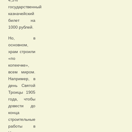
4,5%
государственный
казначейский
билет на
1000 рублей.
Но, в
основном,
храм строили
«по
копеечке»,
всем миром.
Например, в
день Святой
Троицы 1905
года, чтобы
довести до
конца
строительные
работы в