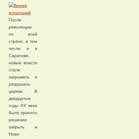
После
революции
по всей
стране, в том
числе и в
Саратове,
новые власти
стали
закрывать и
разрушать
церкви. В
двадцатые
годы XX века
было принято
решение
закрыть и
Ново-