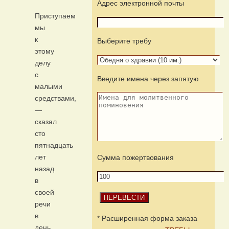
Адрес электронной почты
Приступаем
мы
к
Выберите требу
этому
делу
с
Введите имена через запятую
малыми
средствами,
—
сказал
сто
пятнадцать
лет
Сумма пожертвования
назад
в
своей
речи
в
* Расширенная форма заказа
день