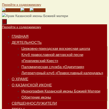
Перейти к содержимому
Перейти к содержимому
ГЛАВНАЯ
ДЕЯТЕЛЬНОСТЬ
Церковно-приходская воскресная школа
Клуб православной авторской песни
«Георгиевский Крест»
Паломническая служба «Одигитрия»
Литературный клуб «Православный календарь»
О ХРАМЕ
О КАЗАНСКОЙ ИКОНЕ
Иконография Казанской иконы Божией Матери
Обретение иконы
СВЯЩЕННОСЛУЖИТЕЛИ