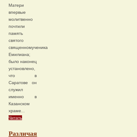
Матери
впервые
молитвенно
почтили
память
святого
священномученика
Емилиана;
было наконец
установлено,
что в
Саратове он
служил
именно в
Казанском
храме...
Читать
Различая