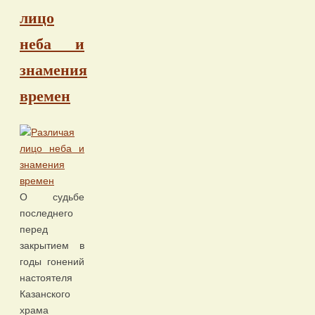
лицо
неба и
знамения
времен
О судьбе
последнего
перед
закрытием в
годы гонений
настоятеля
Казанского
храма