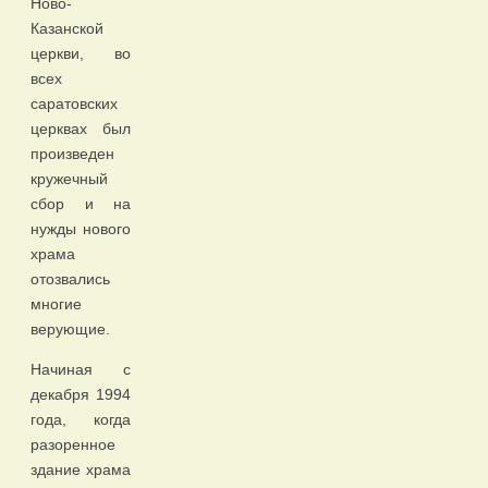
Ново-
Казанской
церкви, во
всех
саратовских
церквах был
произведен
кружечный
сбор и на
нужды нового
храма
отозвались
многие
верующие.
Начиная с
декабря 1994
года, когда
разоренное
здание храма