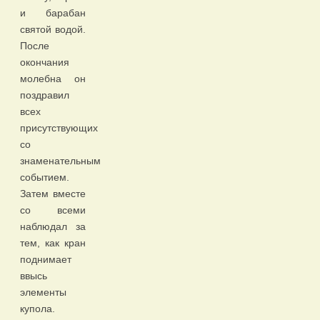
и барабан
святой водой.
После
окончания
молебна он
поздравил
всех
присутствующих
со
знаменательным
событием.
Затем вместе
со всеми
наблюдал за
тем, как кран
поднимает
ввысь
элементы
купола.