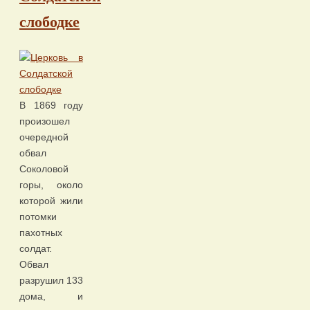
слободке
В 1869 году
произошел
очередной
обвал
Соколовой
горы, около
которой жили
потомки
пахотных
солдат.
Обвал
разрушил 133
дома, и