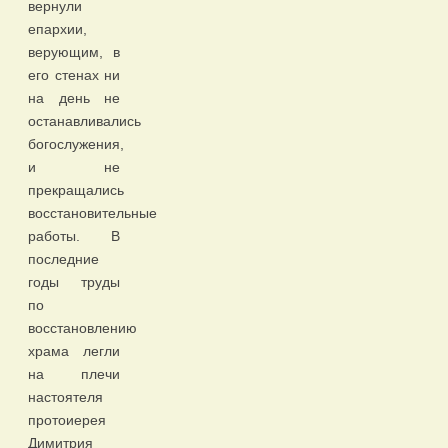
вернули
епархии,
верующим, в
его стенах ни
на день не
останавливались
богослужения,
и не
прекращались
восстановительные
работы. В
последние
годы труды
по
восстановлению
храма легли
на плечи
настоятеля
протоиерея
Димитрия