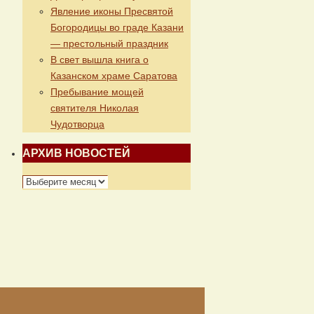
Явление иконы Пресвятой
Богородицы во граде Казани
— престольный праздник
В свет вышла книга о
Казанском храме Саратова
Пребывание мощей
святителя Николая
Чудотворца
АРХИВ НОВОСТЕЙ
АРХИВ
НОВОСТЕЙ