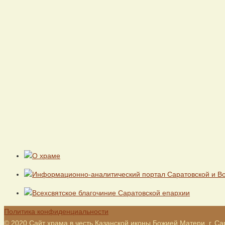
Политика конфиденциальности
© 2020 Сайт храма в честь Казанской иконы Божией Матери, г. Са