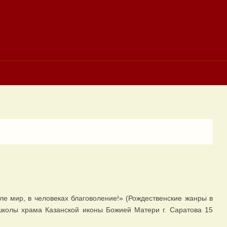
ле мир, в человеках благоволение!» (Рождественские жанры в
школы храма Казанской иконы Божией Матери г. Саратова 15