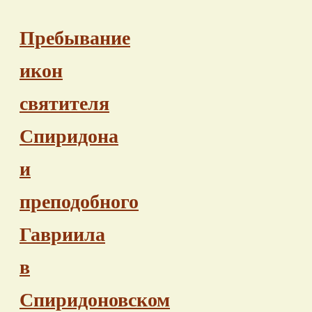
Пребывание
икон
святителя
Спиридона
и
преподобного
Гавриила
в
Спиридоновском