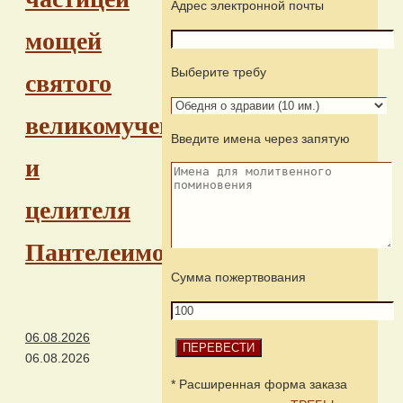
Адрес электронной почты
мощей
Выберите требу
святого
великомученика
Введите имена через запятую
и
целителя
Пантелеимона
Сумма пожертвования
06.08.2026
06.08.2026
* Расширенная форма заказа