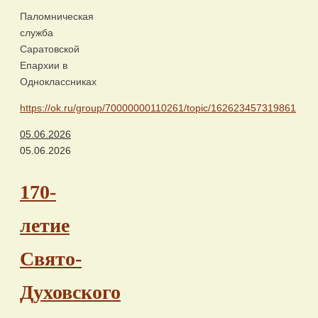
Паломническая
служба
Саратовской
Епархии в
Одноклассниках
https://ok.ru/group/70000000110261/topic/162623457319861
05.06.2026
05.06.2026
170-
летие
Свято-
Духовского