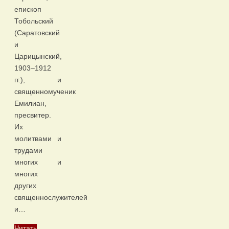
епископ
Тобольский
(Саратовский
и
Царицынский,
1903–1912
гг.), и
священномученик
Емилиан,
пресвитер.
Их
молитвами и
трудами
многих и
многих
других
священнослужителей
и…
Читать