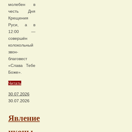
молебен в
честь Дня
Крещения
Руси, а в
12:00 —
совершён
колокольный
звон-
благовест
«Слава Тебе
Боже».
Читать
30.07.2026
30.07.2026
Явление
иконы