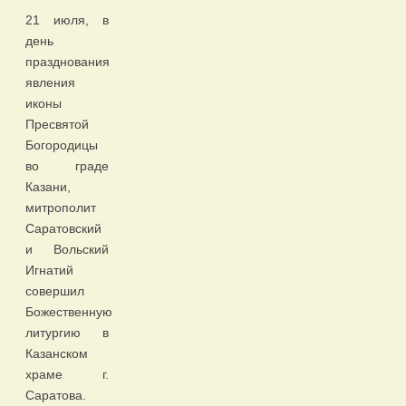
21 июля, в
день
празднования
явления
иконы
Пресвятой
Богородицы
во граде
Казани,
митрополит
Саратовский
и Вольский
Игнатий
совершил
Божественную
литургию в
Казанском
храме г.
Саратова.