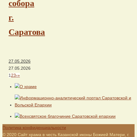
собора
г.
Саратова
27.05.2026
27.05.2026
1
2
3
›
»
Политика конфиденциальности
© 2020 Сайт храма в честь Казанской иконы Божией Матери, г.