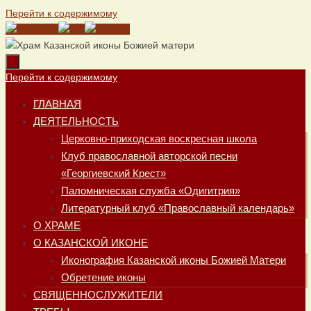
Перейти к содержимому
Перейти к содержимому
ГЛАВНАЯ
ДЕЯТЕЛЬНОСТЬ
Церковно-приходская воскресная школа
Клуб православной авторской песни
«Георгиевский Крест»
Паломническая служба «Одигитрия»
Литературный клуб «Православный календарь»
О ХРАМЕ
О КАЗАНСКОЙ ИКОНЕ
Иконография Казанской иконы Божией Матери
Обретение иконы
СВЯЩЕННОСЛУЖИТЕЛИ