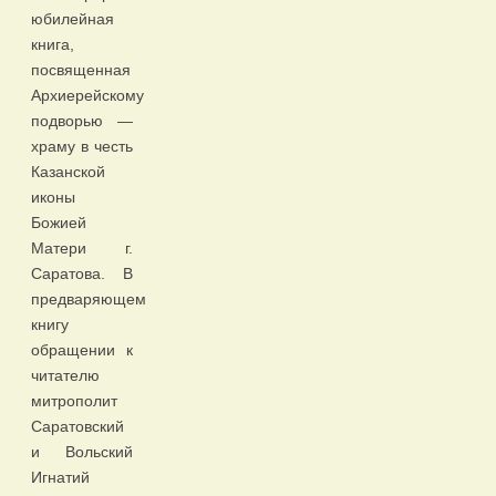
юбилейная
книга,
посвященная
Архиерейскому
подворью —
храму в честь
Казанской
иконы
Божией
Матери г.
Саратова. В
предваряющем
книгу
обращении к
читателю
митрополит
Саратовский
и Вольский
Игнатий