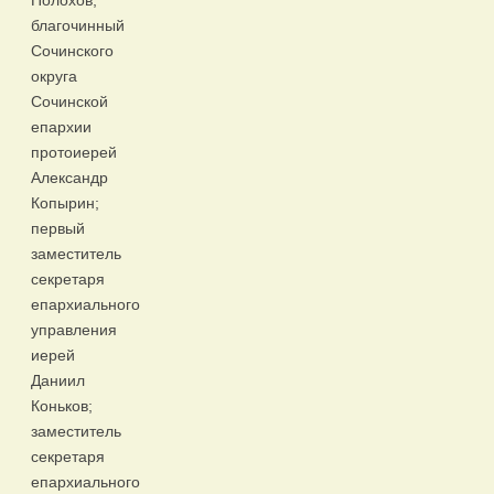
Полохов;
благочинный
Сочинского
округа
Сочинской
епархии
протоиерей
Александр
Копырин;
первый
заместитель
секретаря
епархиального
управления
иерей
Даниил
Коньков;
заместитель
секретаря
епархиального