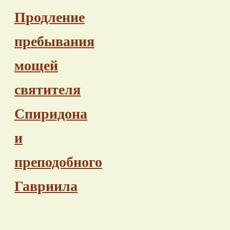
Продление
пребывания
мощей
святителя
Спиридона
и
преподобного
Гавриила