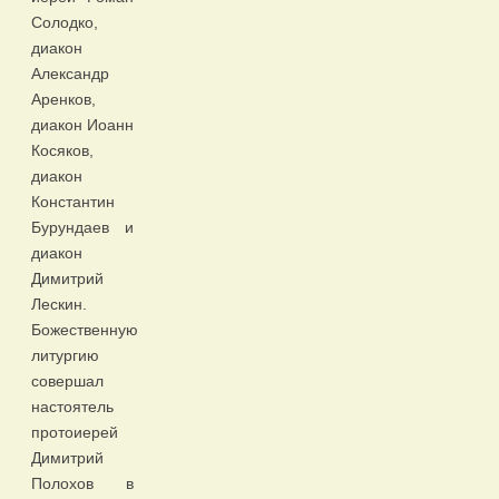
Солодко,
диакон
Александр
Аренков,
диакон Иоанн
Косяков,
диакон
Константин
Бурундаев и
диакон
Димитрий
Лескин.
Божественную
литургию
совершал
настоятель
протоиерей
Димитрий
Полохов в