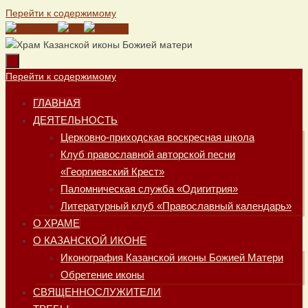
Перейти к содержимому
Перейти к содержимому
ГЛАВНАЯ
ДЕЯТЕЛЬНОСТЬ
Церковно-приходская воскресная школа
Клуб православной авторской песни
«Георгиевский Крест»
Паломническая служба «Одигитрия»
Литературный клуб «Православный календарь»
О ХРАМЕ
О КАЗАНСКОЙ ИКОНЕ
Иконография Казанской иконы Божией Матери
Обретение иконы
СВЯЩЕННОСЛУЖИТЕЛИ