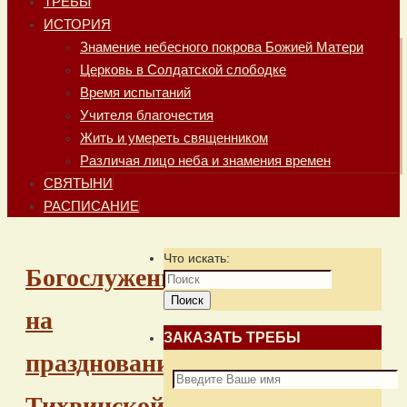
ТРЕБЫ
ИСТОРИЯ
Знамение небесного покрова Божией Матери
Церковь в Солдатской слободке
Время испытаний
Учителя благочестия
Жить и умереть священником
Различая лицо неба и знамения времен
СВЯТЫНИ
РАСПИСАНИЕ
Что искать:
Богослужения
Поиск
на
ЗАКАЗАТЬ ТРЕБЫ
празднование
Тихвинской