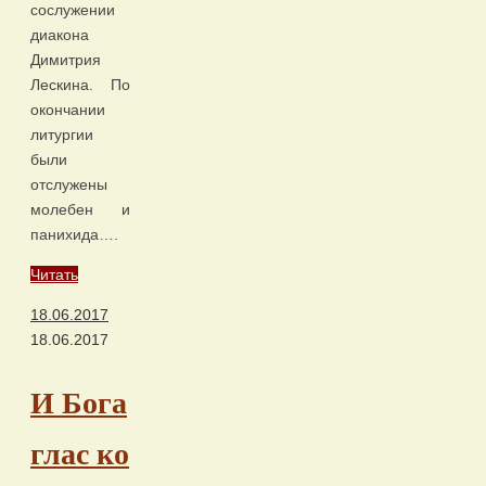
сослужении
диакона
Димитрия
Лескина. По
окончании
литургии
были
отслужены
молебен и
панихида….
Читать
18.06.2017
18.06.2017
И Бога
глас ко