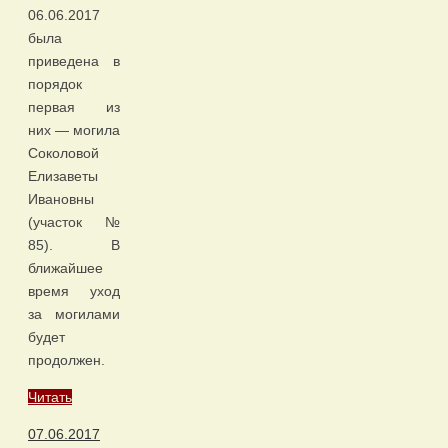
06.06.2017
была
приведена в
порядок
первая из
них — могила
Соколовой
Елизаветы
Ивановны
(участок №
85). В
ближайшее
время уход
за могилами
будет
продолжен.
Читать
07.06.2017