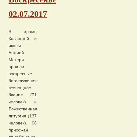
02.07.2017
В храме
Казанской и
иконы
Божией
Матери
прошли
воскресные
богослужения:
всенощное
бдение (71
человек) и
Божественная
литургия (137
человек). 68
прихожан
приобщились