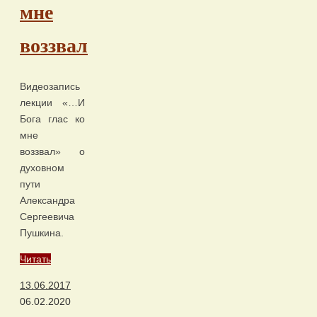
мне
воззвал
Видеозапись
лекции «…И
Бога глас ко
мне
воззвал» о
духовном
пути
Александра
Сергеевича
Пушкина.
Читать
13.06.2017
06.02.2020