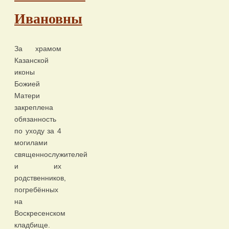
Ивановны
За храмом
Казанской
иконы
Божией
Матери
закреплена
обязанность
по уходу за 4
могилами
священнослужителей
и их
родственников,
погребённых
на
Воскресенском
кладбище.