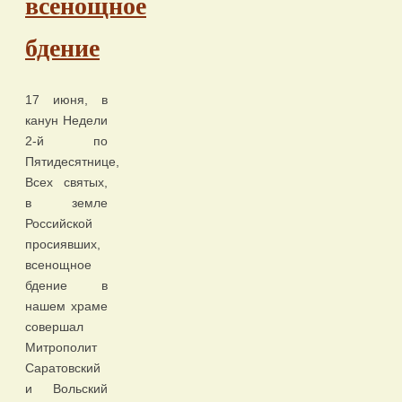
всенощное
бдение
17 июня, в
канун Недели
2-й по
Пятидесятнице,
Всех святых,
в земле
Российской
просиявших,
всенощное
бдение в
нашем храме
совершал
Митрополит
Саратовский
и Вольский