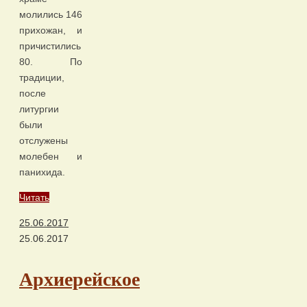
молились 146
прихожан, и
причистились
80. По
традиции,
после
литургии
были
отслужены
молебен и
панихида.
Читать
25.06.2017
25.06.2017
Архиерейское