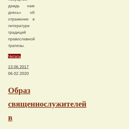
даждь нам
днесь» об
отражении в
литературе
традиций
православной
трапезы.
Читать
13.06.2017
06.02.2020
Образ
священнослужителей
в