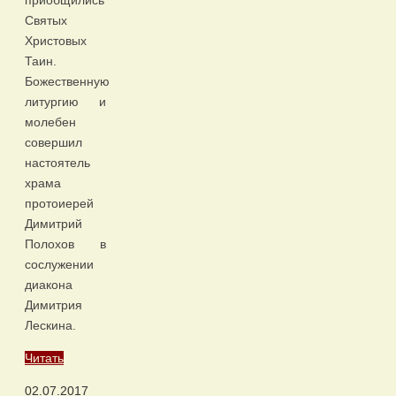
Святых
Христовых
Таин.
Божественную
литургию и
молебен
совершил
настоятель
храма
протоиерей
Димитрий
Полохов в
сослужении
диакона
Димитрия
Лескина.
Читать
02.07.2017