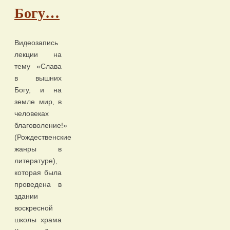
Богу…
Видеозапись
лекции на
тему «Слава
в вышних
Богу, и на
земле мир, в
человеках
благоволение!»
(Рождественские
жанры в
литературе),
которая была
проведена в
здании
воскресной
школы храма