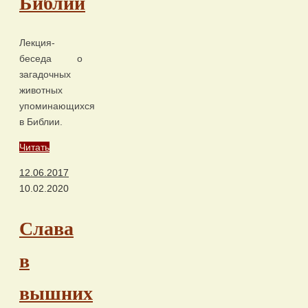
Библии
Лекция-
беседа о
загадочных
животных
упоминающихся
в Библии.
Читать
12.06.2017
10.02.2020
Слава
в
вышних