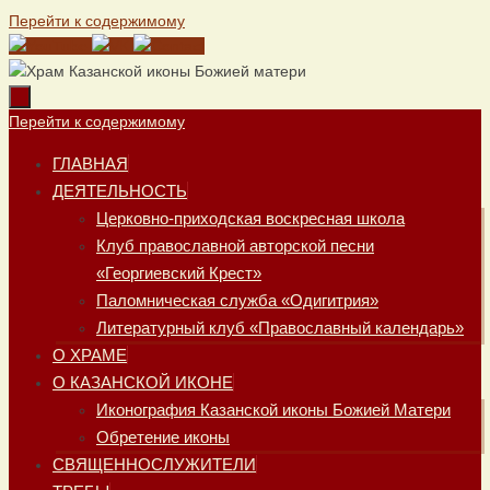
Перейти к содержимому
Перейти к содержимому
ГЛАВНАЯ
ДЕЯТЕЛЬНОСТЬ
Церковно-приходская воскресная школа
Клуб православной авторской песни
«Георгиевский Крест»
Паломническая служба «Одигитрия»
Литературный клуб «Православный календарь»
О ХРАМЕ
О КАЗАНСКОЙ ИКОНЕ
Иконография Казанской иконы Божией Матери
Обретение иконы
СВЯЩЕННОСЛУЖИТЕЛИ