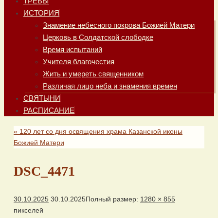
ТРЕБЫ
ИСТОРИЯ
Знамение небесного покрова Божией Матери
Церковь в Солдатской слободке
Время испытаний
Учителя благочестия
Жить и умереть священником
Различая лицо неба и знамения времен
СВЯТЫНИ
РАСПИСАНИЕ
«
120 лет со дня освящения храма Казанской иконы
Божией Матери
DSC_4471
30.10.2025
30.10.2025
Полный размер:
1280 × 855
пикселей