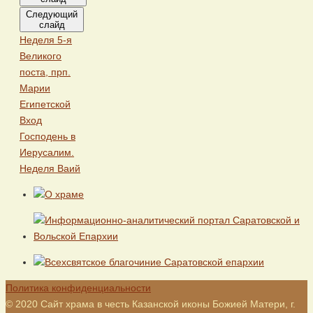
Следующий
слайд
Неделя 5-я
Великого
поста, прп.
Марии
Египетской
Вход
Господень в
Иерусалим.
Неделя Ваий
Политика конфиденциальности
© 2020 Сайт храма в честь Казанской иконы Божией Матери, г.