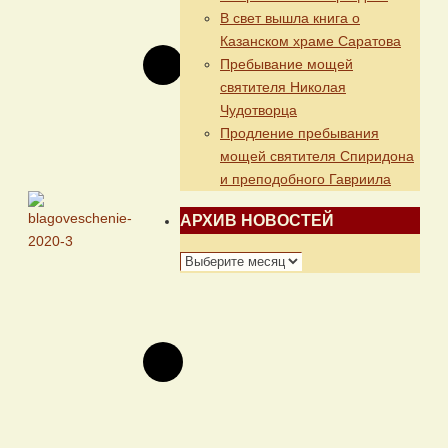
В свет вышла книга о
Казанском храме Саратова
Пребывание мощей
святителя Николая
Чудотворца
Продление пребывания
мощей святителя Спиридона
и преподобного Гавриила
АРХИВ НОВОСТЕЙ
АРХИВ
НОВОСТЕЙ