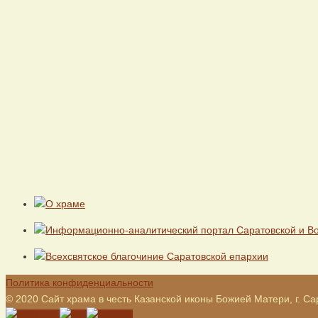
Политика конфиденциальности
© 2020 Сайт храма в честь Казанской иконы Божией Матери, г. Са