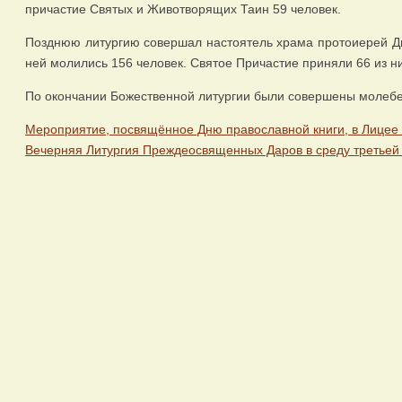
причастие Святых и Животворящих Таин 59 человек.
Позднюю литургию совершал настоятель храма протоиерей Ди
ней молились 156 человек. Святое Причастие приняли 66 из ни
По окончании Божественной литургии были совершены молебе
Мероприятие, посвящённое Дню православной книги, в Лице
Вечерняя Литургия Преждеосвященных Даров в среду третьей