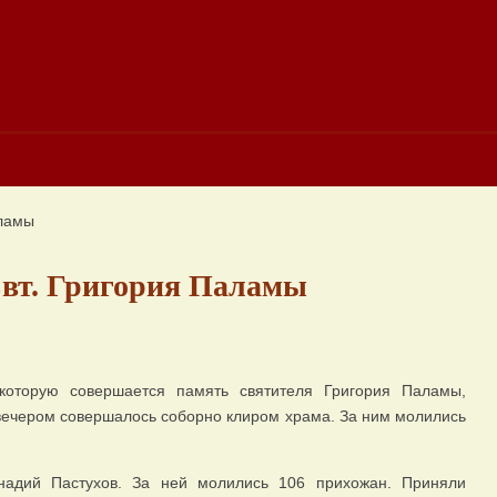
аламы
Свт. Григория Паламы
которую совершается память святителя Григория Паламы,
вечером совершалось соборно клиром храма. За ним молились
адий Пастухов. За ней молились 106 прихожан. Приняли