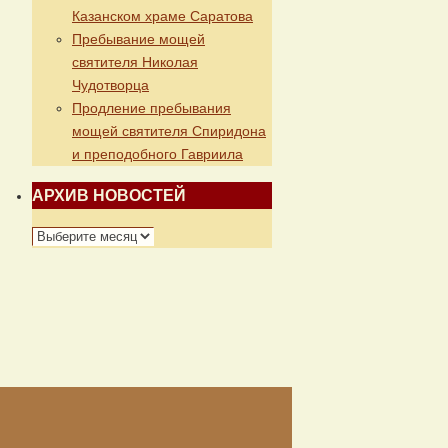
Казанском храме Саратова
Пребывание мощей
святителя Николая
Чудотворца
Продление пребывания
мощей святителя Спиридона
и преподобного Гавриила
АРХИВ НОВОСТЕЙ
АРХИВ
НОВОСТЕЙ