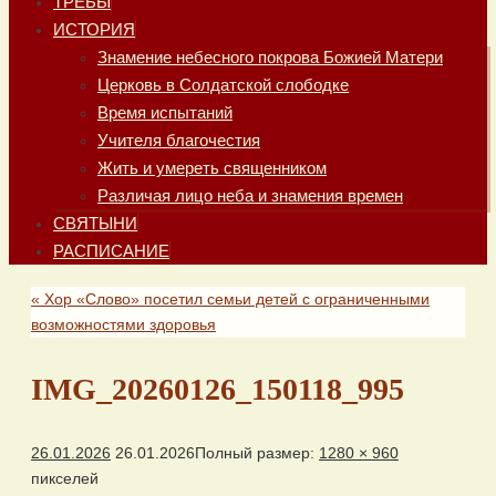
ТРЕБЫ
ИСТОРИЯ
Знамение небесного покрова Божией Матери
Церковь в Солдатской слободке
Время испытаний
Учителя благочестия
Жить и умереть священником
Различая лицо неба и знамения времен
СВЯТЫНИ
РАСПИСАНИЕ
«
Хор «Слово» посетил семьи детей с ограниченными
возможностями здоровья
IMG_20260126_150118_995
26.01.2026
26.01.2026
Полный размер:
1280 × 960
пикселей