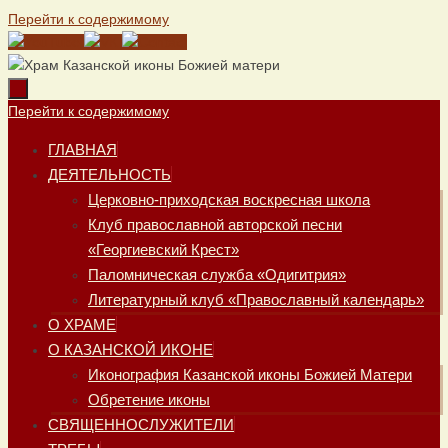
Перейти к содержимому
Перейти к содержимому
ГЛАВНАЯ
ДЕЯТЕЛЬНОСТЬ
Церковно-приходская воскресная школа
Клуб православной авторской песни
«Георгиевский Крест»
Паломническая служба «Одигитрия»
Литературный клуб «Православный календарь»
О ХРАМЕ
О КАЗАНСКОЙ ИКОНЕ
Иконография Казанской иконы Божией Матери
Обретение иконы
СВЯЩЕННОСЛУЖИТЕЛИ