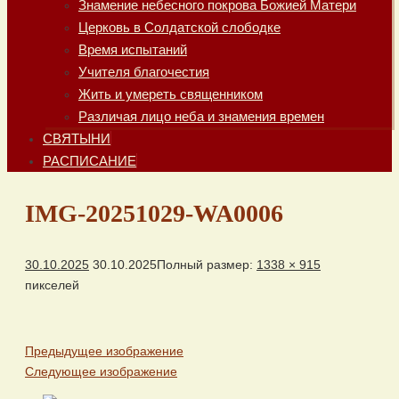
Знамение небесного покрова Божией Матери
Церковь в Солдатской слободке
Время испытаний
Учителя благочестия
Жить и умереть священником
Различая лицо неба и знамения времен
СВЯТЫНИ
РАСПИСАНИЕ
IMG-20251029-WA0006
30.10.2025
30.10.2025
Полный размер:
1338 × 915
пикселей
Предыдущее изображение
Следующее изображение