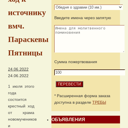
источнику
Введите имена через запятую
вмч.
Параскевы
Пятницы
Сумма пожертвования
24.06.2022
24.06.2022
1 июля этого
года
* Расширенная форма заказа
состоится
доступна в разделе
ТРЕБЫ
крестный ход
от храма
новомучеников
ОБЪЯВЛЕНИЯ
и