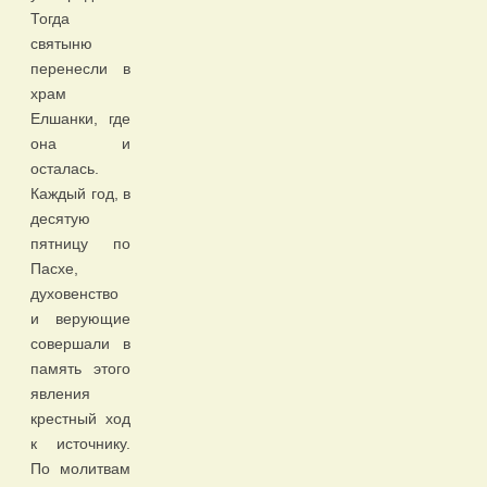
Тогда
святыню
перенесли в
храм
Елшанки, где
она и
осталась.
Каждый год, в
десятую
пятницу по
Пасхе,
духовенство
и верующие
совершали в
память этого
явления
крестный ход
к источнику.
По молитвам