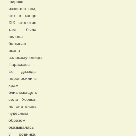
широко
известен тем,
что в конце
XIX столетия
там была
явлена
большая
икона
великомученицы
Параскевы.
Ее дважды
переносили в
храм
близлежащего
села Усовка,
но она вновь
чудесным
образом
оказывалась
у родника.