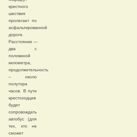
крестного
шествия
пролегает по
асфальтированной
дороге.
Расстояние —
два с
половиной
километра,
продолжительность
– около
полутора
часов. В пути
крестоходцев
будет
сопровождать
автобус (для
тех, кто не
сможет