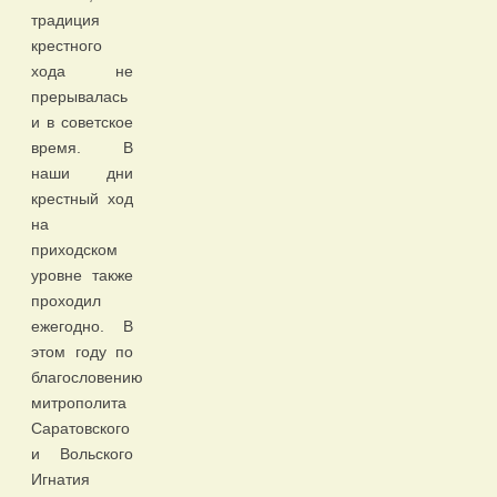
традиция
крестного
хода не
прерывалась
и в советское
время. В
наши дни
крестный ход
на
приходском
уровне также
проходил
ежегодно. В
этом году по
благословению
митрополита
Саратовского
и Вольского
Игнатия