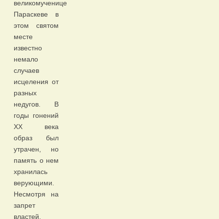
великомученице
Параскеве в
этом святом
месте
известно
немало
случаев
исцеления от
разных
недугов. В
годы гонений
ХХ века
образ был
утрачен, но
память о нем
хранилась
верующими.
Несмотря на
запрет
властей,