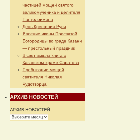
частицей мощей святого
великомученика и целителя
Пантелеимона
День Крещения Руси
Явление иконы Пресвятой
Богородицы во граде Казани
— престольный праздник
В свет вышла книга о
Казанском храме Саратова
Пребывание мощей
святителя Николая
Чудотворца
АРХИВ НОВОСТЕЙ
АРХИВ НОВОСТЕЙ