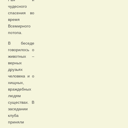
чудесного
спасения во
время
Всемирного
потопа.
В беседе
говорилось о
животных –
верных
друзьях
человека и о
хищных,
враждебных
людям
существах. В
заседании
клуба
приняли