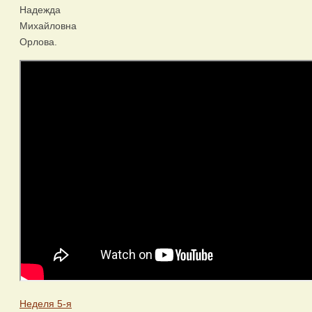
Надежда
Михайловна
Орлова.
Неделя 5-я