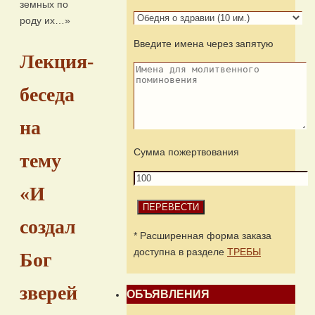
земных по
роду их…»
Введите имена через запятую
Лекция-
беседа
на
Сумма пожертвования
тему
«И
создал
* Расширенная форма заказа
доступна в разделе
ТРЕБЫ
Бог
зверей
ОБЪЯВЛЕНИЯ