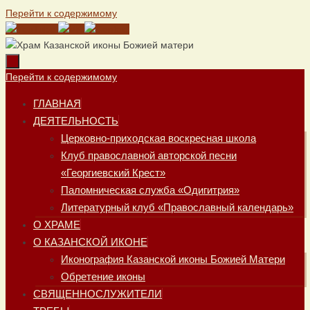
Перейти к содержимому
Перейти к содержимому
ГЛАВНАЯ
ДЕЯТЕЛЬНОСТЬ
Церковно-приходская воскресная школа
Клуб православной авторской песни
«Георгиевский Крест»
Паломническая служба «Одигитрия»
Литературный клуб «Православный календарь»
О ХРАМЕ
О КАЗАНСКОЙ ИКОНЕ
Иконография Казанской иконы Божией Матери
Обретение иконы
СВЯЩЕННОСЛУЖИТЕЛИ