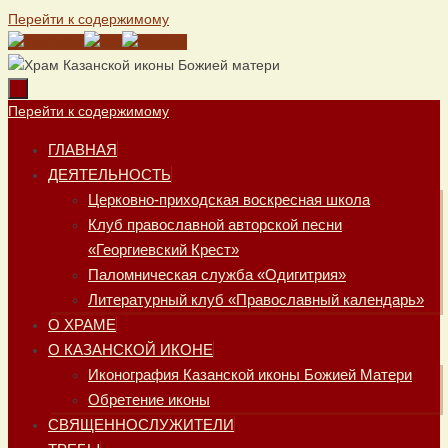
Перейти к содержимому
Перейти к содержимому
ГЛАВНАЯ
ДЕЯТЕЛЬНОСТЬ
Церковно-приходская воскресная школа
Клуб православной авторской песни
«Георгиевский Крест»
Паломническая служба «Одигитрия»
Литературный клуб «Православный календарь»
О ХРАМЕ
О КАЗАНСКОЙ ИКОНЕ
Иконография Казанской иконы Божией Матери
Обретение иконы
СВЯЩЕННОСЛУЖИТЕЛИ