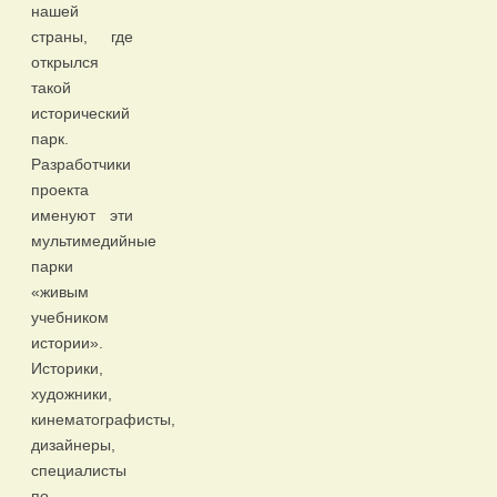
нашей
страны, где
открылся
такой
исторический
парк.
Разработчики
проекта
именуют эти
мультимедийные
парки
«живым
учебником
истории».
Историки,
художники,
кинематографисты,
дизайнеры,
специалисты
по