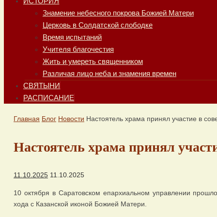
ИСТОРИЯ
Знамение небесного покрова Божией Матери
Церковь в Солдатской слободке
Время испытаний
Учителя благочестия
Жить и умереть священником
Различая лицо неба и знамения времен
СВЯТЫНИ
РАСПИСАНИЕ
Главная
Блог
Новости
Настоятель храма принял участие в сов
Настоятель храма принял участи
11.10.2025
11.10.2025
10 октября в Саратовском епархиальном управлении прошло
хода с Казанской иконой Божией Матери.