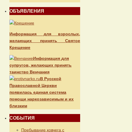
ОБЪЯВЛЕНИЯ
Информация для взрослых,
желающих принять Святое
Крещение
Информация для
супругов, желающих принять
таинство Венчания
В Русской
Православной Церкви
появилась единая система
помощи наркозависимым и их
близким
СОБЫТИЯ
Пребывание ковчега с