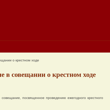
ещании о крестном ходе
е в совещании о крестном ходе
 совещание, посвященное проведению ежегодного крестного