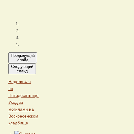
Предыдущий
слайд
Следующий
слайд
Неделя 4-я
по
Пятидесятнице
Уход за
могилами на
Воскресенском
кладбище