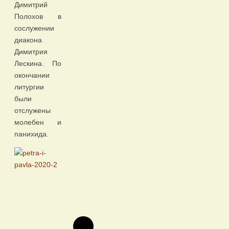
Димитрий
Полохов в
сослужении
диакона
Димитрия
Лескина. По
окончании
литургии
были
отслужены
молебен и
панихида.