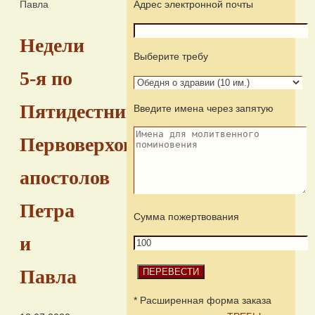
Павла
Адрес электронной почты
Недели
Выберите требу
5-я по
Пятидестнице.
Введите имена через запятую
Первоверховных
апостолов
Петра
Сумма пожертвования
и
Павла
* Расширенная форма заказа