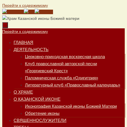
Перейти к содержимому
Перейти к содержимому
ГЛАВНАЯ
ДЕЯТЕЛЬНОСТЬ
Церковно-приходская воскресная школа
Клуб православной авторской песни
«Георгиевский Крест»
Паломническая служба «Одигитрия»
Литературный клуб «Православный календарь»
О ХРАМЕ
О КАЗАНСКОЙ ИКОНЕ
Иконография Казанской иконы Божией Матери
Обретение иконы
СВЯЩЕННОСЛУЖИТЕЛИ