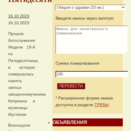
16.10.2023
Введите имена через запятую
16.10.2023
Прошли
богослужения
Недели 19-й
по
Пятидесятнице,
Сумма пожертвования
в которую
совершалась
память
святых
священномученика
* Расширенная форма заказа
Киприана и
доступна в разделе
ТРЕБЫ
мученицы
Иустинии.
ОБЪЯВЛЕНИЯ
Всенощное