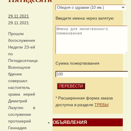
29.11.2021
Введите имена через запятую
29.11.2021
Прошли
богослужения
Недели 23-ей
по
Пятидесятнице.
Сумма пожертвования
Всенощное
бдение
совершал
настоятель
храма иерей
* Расширенная форма заказа
Димитрий
доступна в разделе
ТРЕБЫ
Лазутин в
сослужении
протоиерей
ОБЪЯВЛЕНИЯ
Геннадия