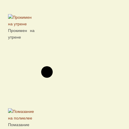
Прокимен на
утрене
Помазание