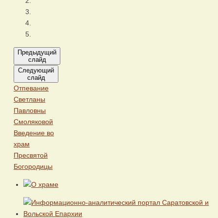
Предыдущий
слайд
Следующий
слайд
Отпевание
Светланы
Павловны
Смоляковой
Введение во
храм
Пресвятой
Богородицы