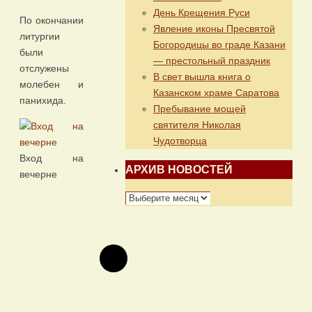
День Крещения Руси
По окончании
Явление иконы Пресвятой
литургии
Богородицы во граде Казани
были
— престольный праздник
отслужены
В свет вышла книга о
молебен и
Казанском храме Саратова
панихида.
Пребывание мощей
святителя Николая
Чудотворца
Вход на
АРХИВ НОВОСТЕЙ
вечерне
АРХИВ
НОВОСТЕЙ