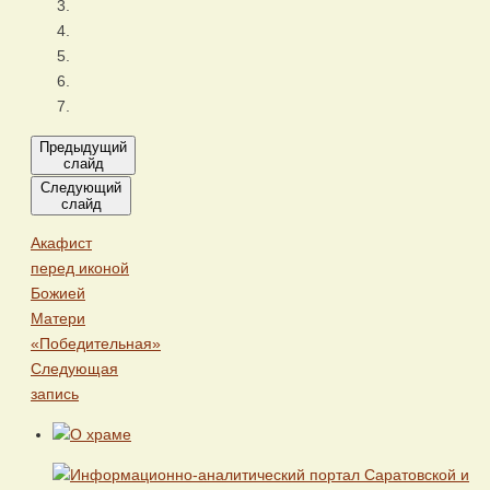
Предыдущий
слайд
Следующий
слайд
Акафист
перед иконой
Божией
Матери
«Победительная»
Следующая
запись