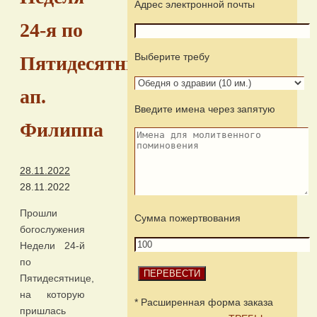
Адрес электронной почты
24-я по
Выберите требу
Пятидесятнице,
ап.
Введите имена через запятую
Филиппа
28.11.2022
28.11.2022
Прошли
Сумма пожертвования
богослужения
Недели 24-й
по
Пятидесятнице,
на которую
* Расширенная форма заказа
пришлась