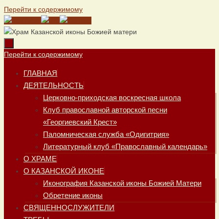
Перейти к содержимому
Перейти к содержимому
ГЛАВНАЯ
ДЕЯТЕЛЬНОСТЬ
Церковно-приходская воскресная школа
Клуб православной авторской песни
«Георгиевский Крест»
Паломническая служба «Одигитрия»
Литературный клуб «Православный календарь»
О ХРАМЕ
О КАЗАНСКОЙ ИКОНЕ
Иконография Казанской иконы Божией Матери
Обретение иконы
СВЯЩЕННОСЛУЖИТЕЛИ