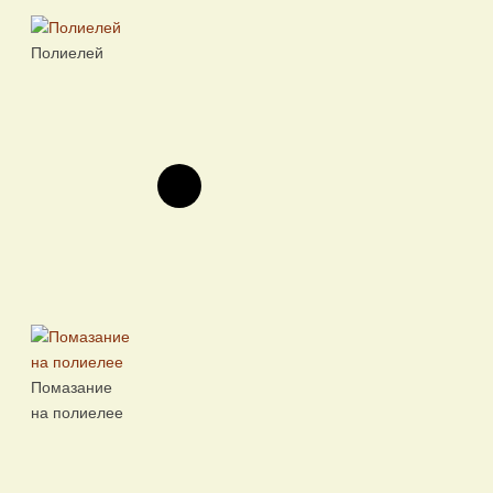
Полиелей
Помазание
на полиелее