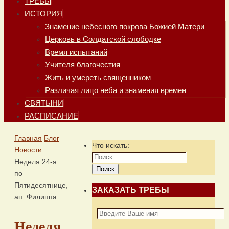
ТРЕБЫ
ИСТОРИЯ
Знамение небесного покрова Божией Матери
Церковь в Солдатской слободке
Время испытаний
Учителя благочестия
Жить и умереть священником
Различая лицо неба и знамения времен
СВЯТЫНИ
РАСПИСАНИЕ
Главная
Блог
Что искать:
Новости
Неделя 24-я
Поиск
по
Пятидесятнице,
ЗАКАЗАТЬ ТРЕБЫ
ап. Филиппа
Неделя