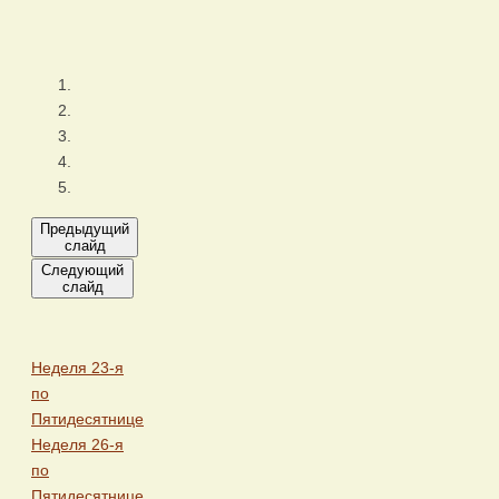
Предыдущий
слайд
Следующий
слайд
Неделя 23-я
по
Пятидесятнице
Неделя 26-я
по
Пятидесятнице