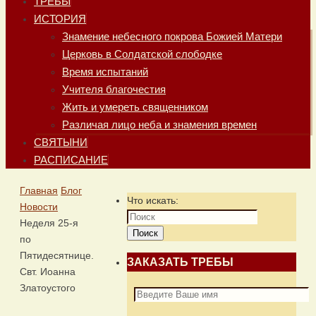
ТРЕБЫ
ИСТОРИЯ
Знамение небесного покрова Божией Матери
Церковь в Солдатской слободке
Время испытаний
Учителя благочестия
Жить и умереть священником
Различая лицо неба и знамения времен
СВЯТЫНИ
РАСПИСАНИЕ
Главная
Блог
Что искать:
Новости
Неделя 25-я
Поиск
по
Пятидесятнице.
ЗАКАЗАТЬ ТРЕБЫ
Свт. Иоанна
Златоустого