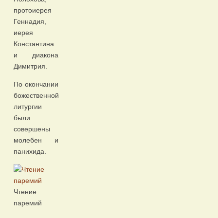
протоиерея
Геннадия,
иерея
Константина
и диакона
Димитрия.
По окончании
божественной
литургии
были
совершены
молебен и
панихида.
Чтение
паремий