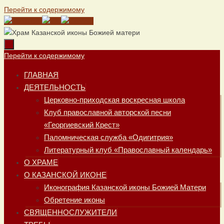
Перейти к содержимому
Перейти к содержимому
ГЛАВНАЯ
ДЕЯТЕЛЬНОСТЬ
Церковно-приходская воскресная школа
Клуб православной авторской песни
«Георгиевский Крест»
Паломническая служба «Одигитрия»
Литературный клуб «Православный календарь»
О ХРАМЕ
О КАЗАНСКОЙ ИКОНЕ
Иконография Казанской иконы Божией Матери
Обретение иконы
СВЯЩЕННОСЛУЖИТЕЛИ