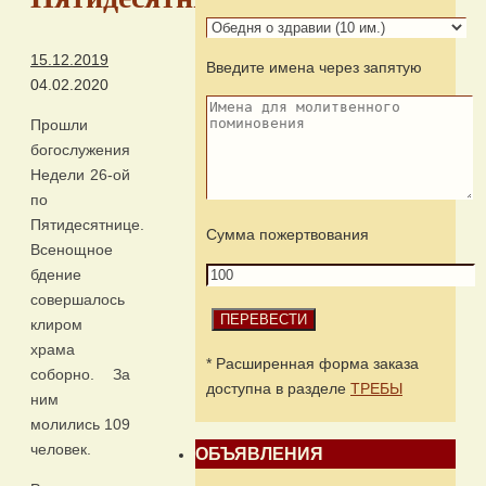
15.12.2019
Введите имена через запятую
04.02.2020
Прошли
богослужения
Недели 26-ой
по
Пятидесятнице.
Сумма пожертвования
Всенощное
бдение
совершалось
клиром
храма
* Расширенная форма заказа
соборно. За
доступна в разделе
ТРЕБЫ
ним
молились 109
человек.
ОБЪЯВЛЕНИЯ