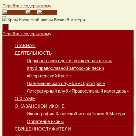
Перейти к содержимому
Перейти к содержимому
ГЛАВНАЯ
ДЕЯТЕЛЬНОСТЬ
Церковно-приходская воскресная школа
Клуб православной авторской песни
«Георгиевский Крест»
Паломническая служба «Одигитрия»
Литературный клуб «Православный календарь»
О ХРАМЕ
О КАЗАНСКОЙ ИКОНЕ
Иконография Казанской иконы Божией Матери
Обретение иконы
СВЯЩЕННОСЛУЖИТЕЛИ