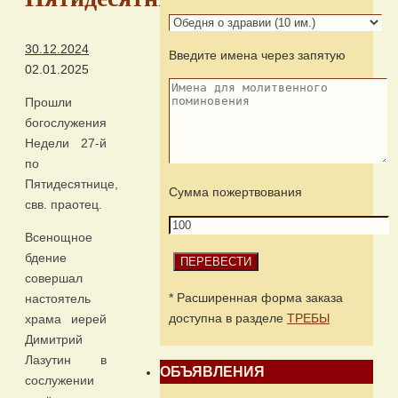
30.12.2024
Введите имена через запятую
02.01.2025
Прошли
богослужения
Недели 27-й
по
Пятидесятнице,
Сумма пожертвования
свв. праотец.
Всенощное
бдение
совершал
* Расширенная форма заказа
настоятель
доступна в разделе
ТРЕБЫ
храма иерей
Димитрий
Лазутин в
ОБЪЯВЛЕНИЯ
сослужении