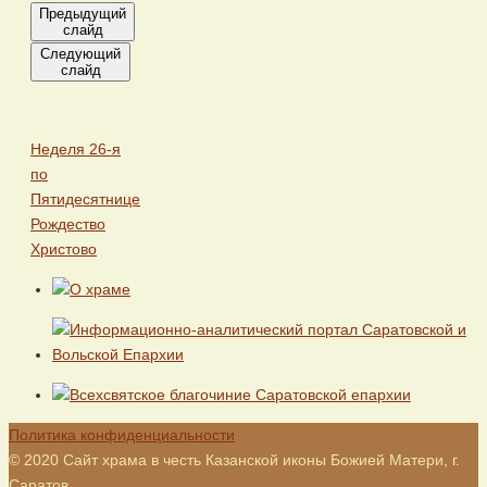
Предыдущий
слайд
Следующий
слайд
Неделя 26-я
по
Пятидесятнице
Рождество
Христово
Политика конфиденциальности
© 2020 Сайт храма в честь Казанской иконы Божией Матери, г.
Саратов.