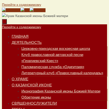
Перейти к содержимому
Перейти к содержимому
ГЛАВНАЯ
ДЕЯТЕЛЬНОСТЬ
Церковно-приходская воскресная школа
Клуб православной авторской песни
«Георгиевский Крест»
Паломническая служба «Одигитрия»
Литературный клуб «Православный календарь»
О ХРАМЕ
О КАЗАНСКОЙ ИКОНЕ
Иконография Казанской иконы Божией Матери
Обретение иконы
СВЯЩЕННОСЛУЖИТЕЛИ