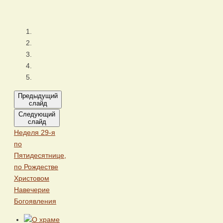
Предыдущий
слайд
Следующий
слайд
Неделя 29-я
по
Пятидесятнице,
по Рождестве
Христовом
Навечерие
Богоявления