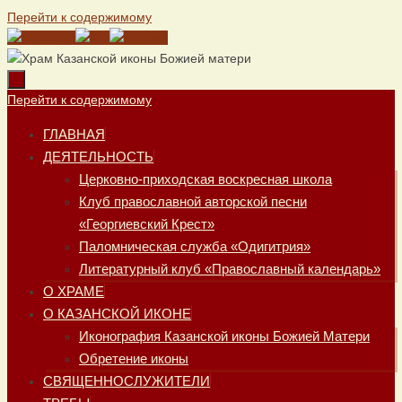
Перейти к содержимому
Перейти к содержимому
ГЛАВНАЯ
ДЕЯТЕЛЬНОСТЬ
Церковно-приходская воскресная школа
Клуб православной авторской песни
«Георгиевский Крест»
Паломническая служба «Одигитрия»
Литературный клуб «Православный календарь»
О ХРАМЕ
О КАЗАНСКОЙ ИКОНЕ
Иконография Казанской иконы Божией Матери
Обретение иконы
СВЯЩЕННОСЛУЖИТЕЛИ