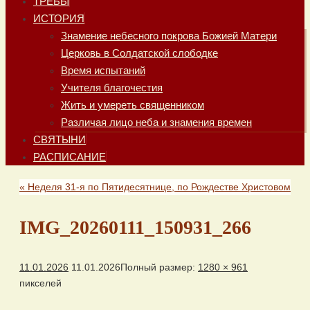
ТРЕБЫ
ИСТОРИЯ
Знамение небесного покрова Божией Матери
Церковь в Солдатской слободке
Время испытаний
Учителя благочестия
Жить и умереть священником
Различая лицо неба и знамения времен
СВЯТЫНИ
РАСПИСАНИЕ
«
Неделя 31-я по Пятидесятнице, по Рождестве Христовом
IMG_20260111_150931_266
11.01.2026
11.01.2026
Полный размер:
1280 × 961
пикселей