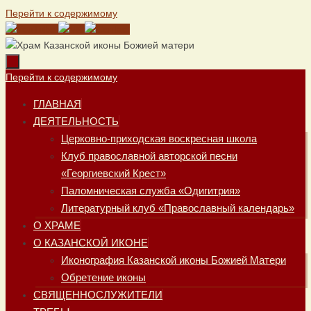
Перейти к содержимому
Перейти к содержимому
ГЛАВНАЯ
ДЕЯТЕЛЬНОСТЬ
Церковно-приходская воскресная школа
Клуб православной авторской песни
«Георгиевский Крест»
Паломническая служба «Одигитрия»
Литературный клуб «Православный календарь»
О ХРАМЕ
О КАЗАНСКОЙ ИКОНЕ
Иконография Казанской иконы Божией Матери
Обретение иконы
СВЯЩЕННОСЛУЖИТЕЛИ