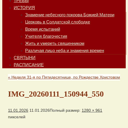
ТРЕБЫ
ИСТОРИЯ
Знамение небесного покрова Божией Матери
Церковь в Солдатской слободке
Время испытаний
Учителя благочестия
Жить и умереть священником
Различая лицо неба и знамения времен
СВЯТЫНИ
РАСПИСАНИЕ
«
Неделя 31-я по Пятидесятнице, по Рождестве Христовом
IMG_20260111_150944_550
11.01.2026
11.01.2026
Полный размер:
1280 × 961
пикселей