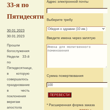
Адрес электронной почты
33-я по
Пятидесятнице
Выберите требу
30.01.2023
30.01.2023
Введите имена через запятую
Прошли
богослужения
Недели 33-й
по
Пятидесятнице,
в которую
Сумма пожертвования
совершалось
празднование
в честь
поклонения
веригам
* Расширенная форма заказа
апостола