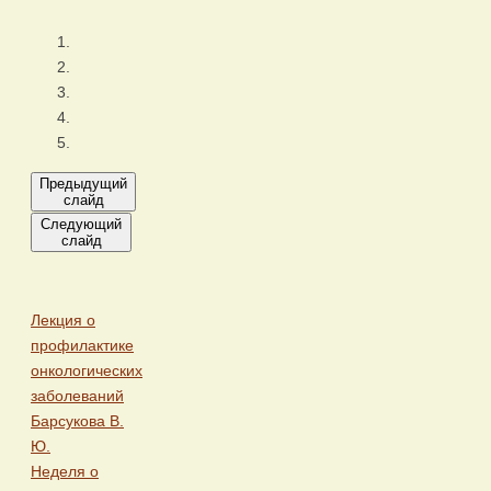
Предыдущий
слайд
Следующий
слайд
Лекция о
профилактике
онкологических
заболеваний
Барсукова В.
Ю.
Неделя о