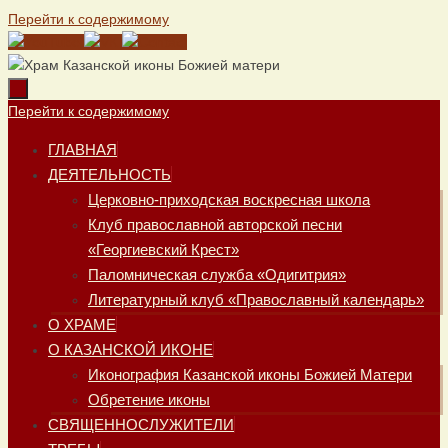
Перейти к содержимому
Перейти к содержимому
ГЛАВНАЯ
ДЕЯТЕЛЬНОСТЬ
Церковно-приходская воскресная школа
Клуб православной авторской песни
«Георгиевский Крест»
Паломническая служба «Одигитрия»
Литературный клуб «Православный календарь»
О ХРАМЕ
О КАЗАНСКОЙ ИКОНЕ
Иконография Казанской иконы Божией Матери
Обретение иконы
СВЯЩЕННОСЛУЖИТЕЛИ