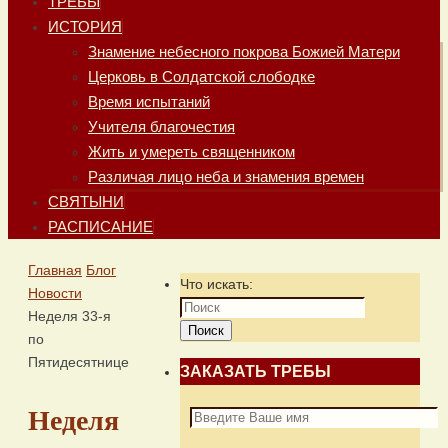
ТРЕБЫ
ИСТОРИЯ
Знамение небесного покрова Божией Матери
Церковь в Солдатской слободке
Время испытаний
Учителя благочестия
Жить и умереть священником
Различая лицо неба и знамения времен
СВЯТЫНИ
РАСПИСАНИЕ
Главная
Блог
Что искать:
Новости
Неделя 33-я
Поиск
по
Пятидесятнице
ЗАКАЗАТЬ ТРЕБЫ
Неделя