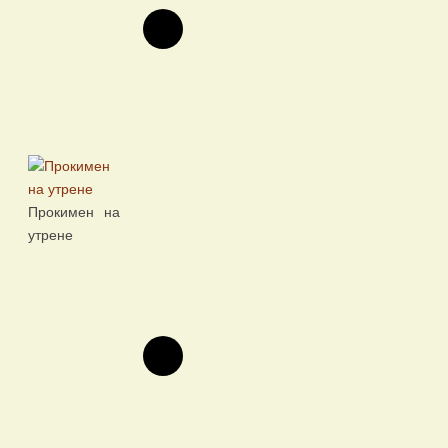
Прокимен на
утрене