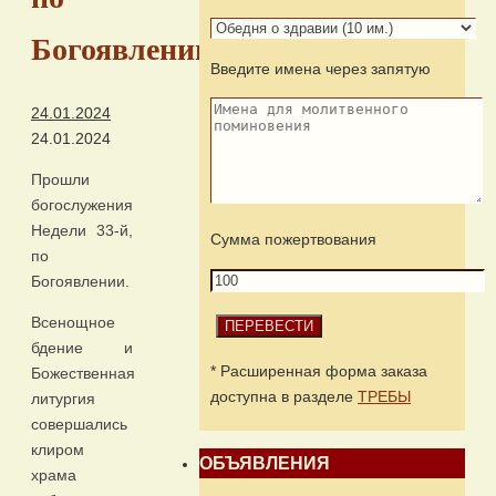
Богоявлении
Введите имена через запятую
24.01.2024
24.01.2024
Прошли
богослужения
Недели 33-й,
Сумма пожертвования
по
Богоявлении.
Всенощное
бдение и
* Расширенная форма заказа
Божественная
доступна в разделе
ТРЕБЫ
литургия
совершались
клиром
ОБЪЯВЛЕНИЯ
храма