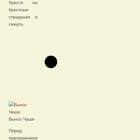
Христа на
Крестные
страдания и
смерть.
Вынос Чаши
Перед
причащением