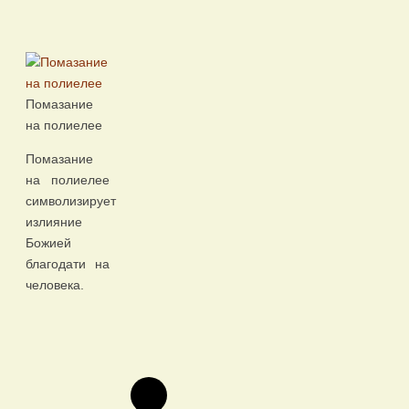
Помазание
на полиелее
Помазание
на полиелее
символизирует
излияние
Божией
благодати на
человека.