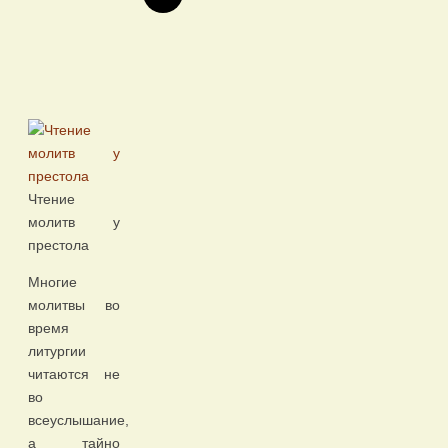
Чтение
молитв у
престола
Многие
молитвы во
время
литургии
читаются не
во
всеуслышание,
а тайно