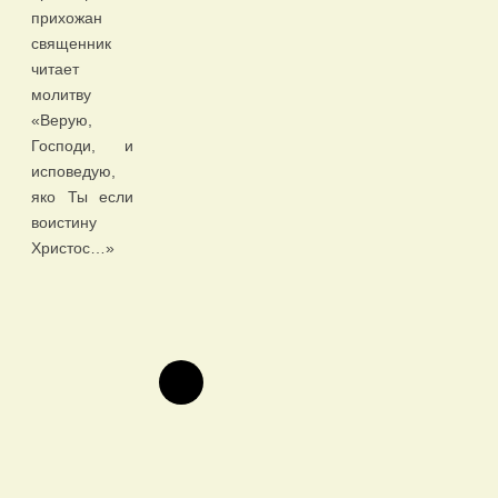
прихожан
священник
читает
молитву
«Верую,
Господи, и
исповедую,
яко Ты если
воистину
Христос…»