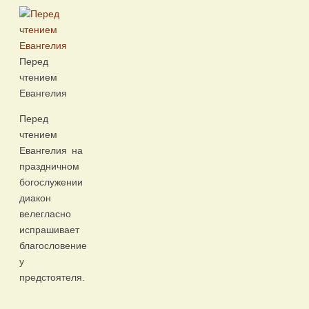
Перед
чтением
Евангелия
Перед
чтением
Евангелия на
праздничном
богослужении
диакон
велегласно
испрашивает
благословение
у
предстоятеля.