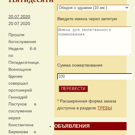
20.07.2020
Введите имена через запятую
20.07.2020
Прошли
богослужения
Недели 6-й
по
Пятидесятнице.
Сумма пожертвования
Всенощное
бдение
совершал
протоиерей
Геннадий
* Расширенная форма заказа
Пастухов в
доступна в разделе
ТРЕБЫ
сослужении
иерея
Константина
ОБЪЯВЛЕНИЯ
Бирюкова и