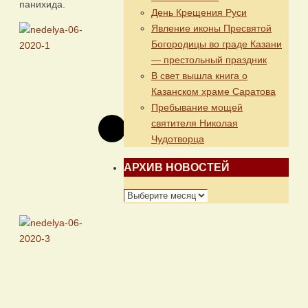
панихида.
День Крещения Руси
Явление иконы Пресвятой
Богородицы во граде Казани
— престольный праздник
В свет вышла книга о
Казанском храме Саратова
Пребывание мощей
святителя Николая
Чудотворца
АРХИВ НОВОСТЕЙ
АРХИВ
НОВОСТЕЙ