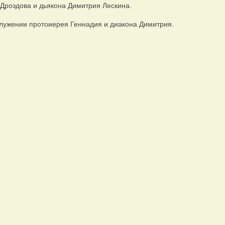
 Дроздова и дьякона Димитрия Лескина.
лужении протоиерея Геннадия и диакона Димитрия.