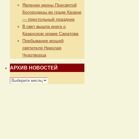
Явление иконы Пресвятой
Богородицы во граде Казани
— престольный праздник
В свет вышла книга о
Казанском храме Саратова
Пребывание мощей
святителя Николая
Чудотворца
АРХИВ НОВОСТЕЙ
АРХИВ
НОВОСТЕЙ