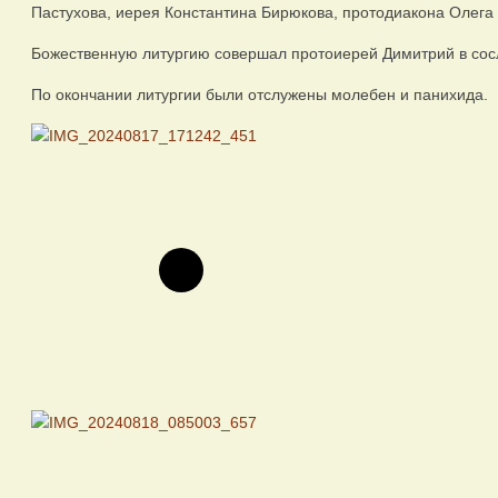
Пастухова, иерея Константина Бирюкова, протодиакона Олега
Божественную литургию совершал протоиерей Димитрий в сос
По окончании литургии были отслужены молебен и панихида.