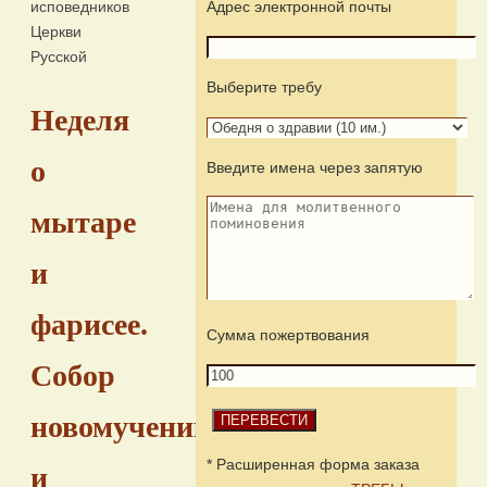
исповедников
Адрес электронной почты
Церкви
Русской
Выберите требу
Неделя
о
Введите имена через запятую
мытаре
и
фарисее.
Сумма пожертвования
Собор
новомучеников
* Расширенная форма заказа
и