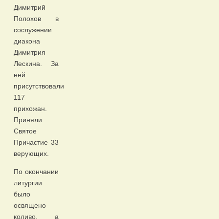
Димитрий
Полохов в
сослужении
диакона
Димитрия
Лескина. За
ней
присутствовали
117
прихожан.
Приняли
Святое
Причастие 33
верующих.
По окончании
литургии
было
освящено
коливо, а