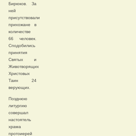
Бирюков. За
ней
присутствовали
прихожане в
количестве
66 человек.
Сподобились
принятия
Святых и
Животворящих
Христовых
Таин 24
верующих.
Позднюю
литургию
совершал
настоятель
храма
протоиерей