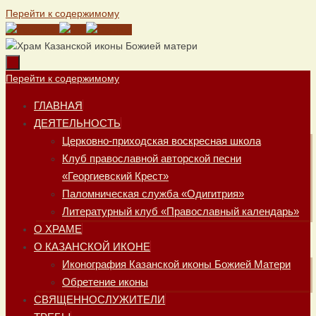
Перейти к содержимому
Перейти к содержимому
ГЛАВНАЯ
ДЕЯТЕЛЬНОСТЬ
Церковно-приходская воскресная школа
Клуб православной авторской песни
«Георгиевский Крест»
Паломническая служба «Одигитрия»
Литературный клуб «Православный календарь»
О ХРАМЕ
О КАЗАНСКОЙ ИКОНЕ
Иконография Казанской иконы Божией Матери
Обретение иконы
СВЯЩЕННОСЛУЖИТЕЛИ