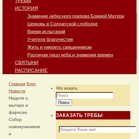
ТРЕБЫ
ИСТОРИЯ
Знамение небесного покрова Божией Матери
Церковь в Солдатской слободке
Время испытаний
Учителя благочестия
Жить и умереть священником
Различая лицо неба и знамения времен
СВЯТЫНИ
РАСПИСАНИЕ
Главная
Блог
Что искать:
Новости
Неделя о
Поиск
мытаре и
фарисее.
ЗАКАЗАТЬ ТРЕБЫ
Собор
новомучеников
и