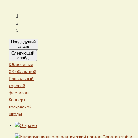
Предыдущий
слайд
Следующий
слайд
Юбилейный
ХХ областной
Пасхальный
хоровой
фестиваль
Концерт
воскресной
школы