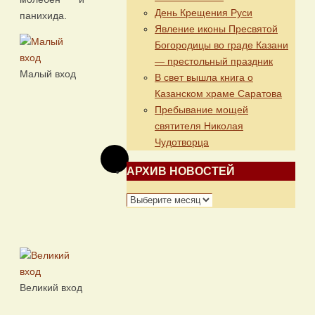
День Крещения Руси
панихида.
Явление иконы Пресвятой
Богородицы во граде Казани
— престольный праздник
Малый вход
В свет вышла книга о
Казанском храме Саратова
Пребывание мощей
святителя Николая
Чудотворца
АРХИВ НОВОСТЕЙ
АРХИВ
НОВОСТЕЙ
Великий вход