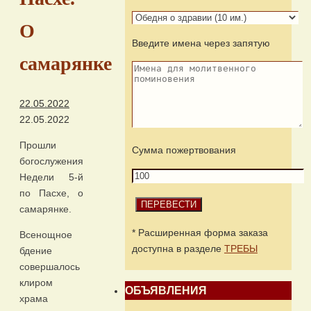
О
Введите имена через запятую
самарянке
22.05.2022
22.05.2022
Прошли
Сумма пожертвования
богослужения
Недели 5-й
по Пасхе, о
самарянке.
* Расширенная форма заказа
Всенощное
доступна в разделе
ТРЕБЫ
бдение
совершалось
клиром
ОБЪЯВЛЕНИЯ
храма