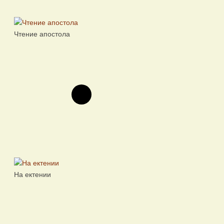
Чтение апостола
На ектении