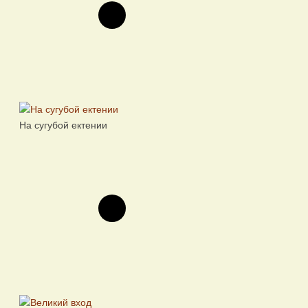
На сугубой ектении