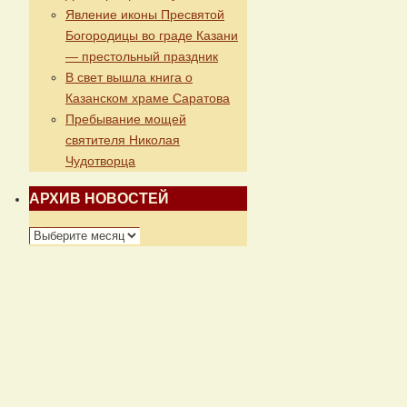
Явление иконы Пресвятой
Богородицы во граде Казани
— престольный праздник
В свет вышла книга о
Казанском храме Саратова
Пребывание мощей
святителя Николая
Чудотворца
АРХИВ НОВОСТЕЙ
АРХИВ
НОВОСТЕЙ