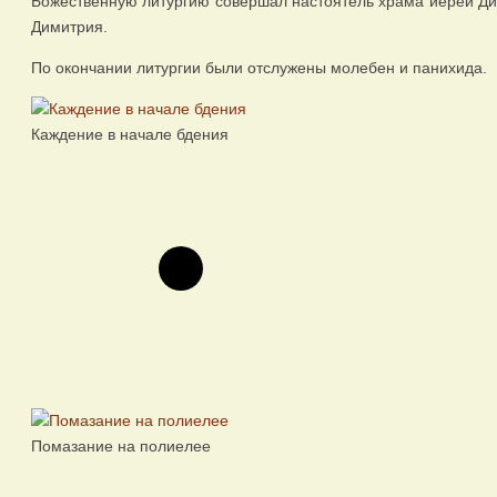
Божественную литургию совершал настоятель храма иерей Ди
Димитрия.
По окончании литургии были отслужены молебен и панихида.
Каждение в начале бдения
Помазание на полиелее