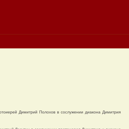
отоиерей Димитрий Полохов в сослужении диакона Димитрия