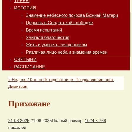
ТРЕБЫ
ИСТОРИЯ
Знамение небесного покрова Божией Матери
Церковь в Солдатской слободке
Время испытаний
Учителя благочестия
Жить и умереть священником
Различая лицо неба и знамения времен
СВЯТЫНИ
РАСПИСАНИЕ
«
Неделя 10-я по Пятидесятнице. Поздравление прот.
Димитрия
Прихожане
21.08.2025
21.08.2025
Полный размер:
1024 × 768
пикселей