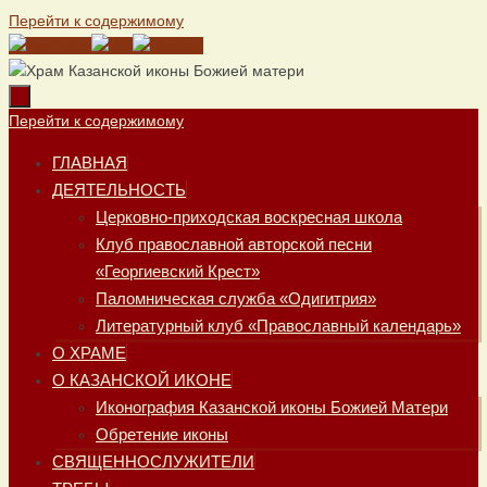
Перейти к содержимому
Перейти к содержимому
ГЛАВНАЯ
ДЕЯТЕЛЬНОСТЬ
Церковно-приходская воскресная школа
Клуб православной авторской песни
«Георгиевский Крест»
Паломническая служба «Одигитрия»
Литературный клуб «Православный календарь»
О ХРАМЕ
О КАЗАНСКОЙ ИКОНЕ
Иконография Казанской иконы Божией Матери
Обретение иконы
СВЯЩЕННОСЛУЖИТЕЛИ