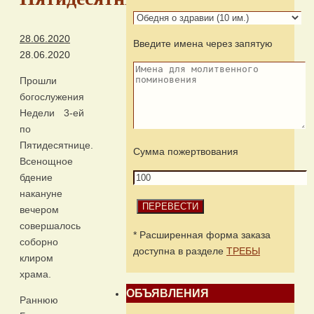
28.06.2020
Введите имена через запятую
28.06.2020
Прошли
богослужения
Недели 3-ей
по
Пятидесятнице.
Сумма пожертвования
Всенощное
бдение
накануне
вечером
совершалось
* Расширенная форма заказа
соборно
доступна в разделе
ТРЕБЫ
клиром
храма.
ОБЪЯВЛЕНИЯ
Раннюю