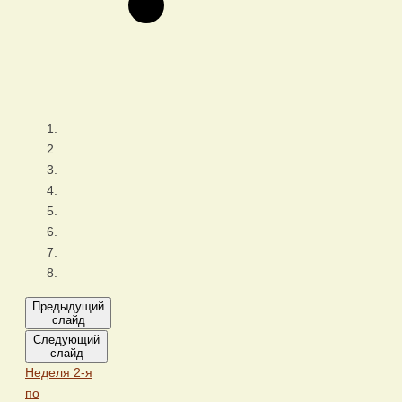
Предыдущий
слайд
Следующий
слайд
Неделя 2-я
по