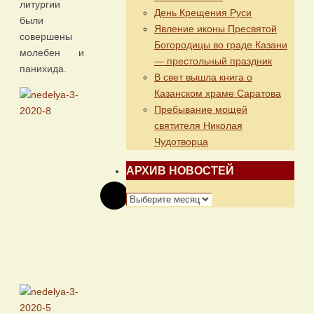
литургии
День Крещения Руси
были
Явление иконы Пресвятой
совершены
Богородицы во граде Казани
молебен и
— престольный праздник
панихида.
В свет вышла книга о
Казанском храме Саратова
Пребывание мощей
святителя Николая
Чудотворца
АРХИВ НОВОСТЕЙ
АРХИВ
НОВОСТЕЙ