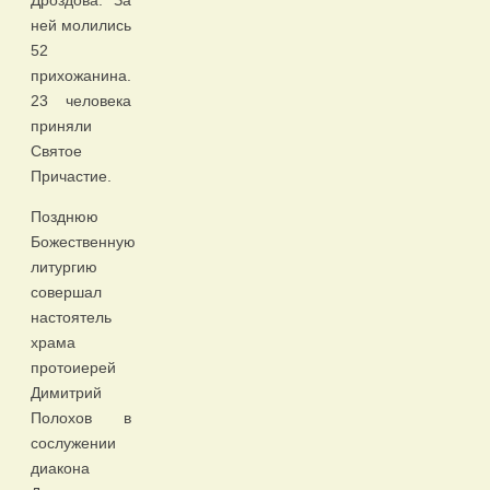
Дроздова. За
ней молились
52
прихожанина.
23 человека
приняли
Святое
Причастие.
Позднюю
Божественную
литургию
совершал
настоятель
храма
протоиерей
Димитрий
Полохов в
сослужении
диакона