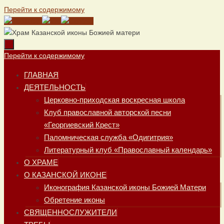
Перейти к содержимому
Перейти к содержимому
ГЛАВНАЯ
ДЕЯТЕЛЬНОСТЬ
Церковно-приходская воскресная школа
Клуб православной авторской песни
«Георгиевский Крест»
Паломническая служба «Одигитрия»
Литературный клуб «Православный календарь»
О ХРАМЕ
О КАЗАНСКОЙ ИКОНЕ
Иконография Казанской иконы Божией Матери
Обретение иконы
СВЯЩЕННОСЛУЖИТЕЛИ