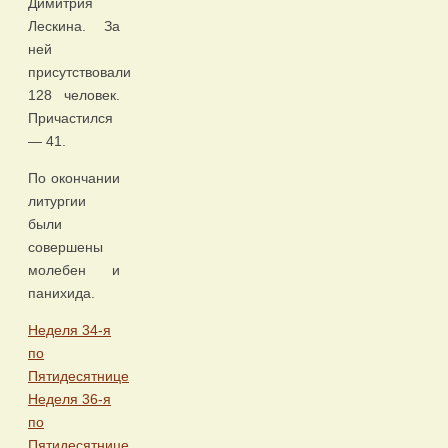
Димитрия
Лескина. За
ней
присутствовали
128 человек.
Причастился
— 41.
По окончании
литургии
были
совершены
молебен и
панихида.
Неделя 34-я
по
Пятидесятнице
Неделя 36-я
по
Пятидесятнице