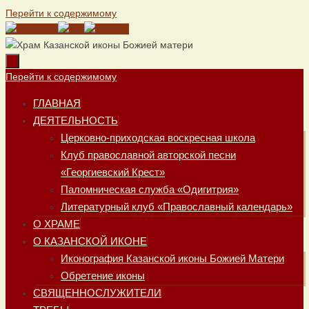
Перейти к содержимому
Перейти к содержимому
ГЛАВНАЯ
ДЕЯТЕЛЬНОСТЬ
Церковно-приходская воскресная школа
Клуб православной авторской песни
«Георгиевский Крест»
Паломническая служба «Одигитрия»
Литературный клуб «Православный календарь»
О ХРАМЕ
О КАЗАНСКОЙ ИКОНЕ
Иконография Казанской иконы Божией Матери
Обретение иконы
СВЯЩЕННОСЛУЖИТЕЛИ