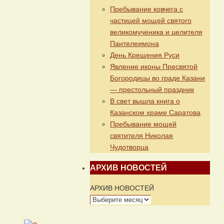
Пребывание ковчега с
частицей мощей святого
великомученика и целителя
Пантелеимона
День Крещения Руси
Явление иконы Пресвятой
Богородицы во граде Казани
— престольный праздник
В свет вышла книга о
Казанском храме Саратова
Пребывание мощей
святителя Николая
Чудотворца
АРХИВ НОВОСТЕЙ
АРХИВ НОВОСТЕЙ