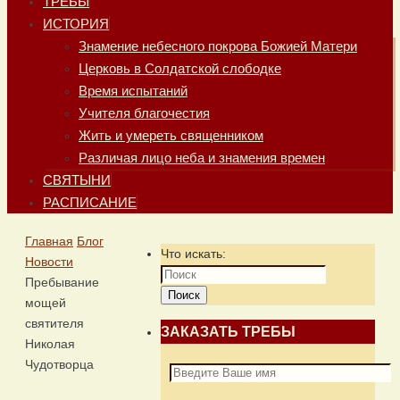
ТРЕБЫ
ИСТОРИЯ
Знамение небесного покрова Божией Матери
Церковь в Солдатской слободке
Время испытаний
Учителя благочестия
Жить и умереть священником
Различая лицо неба и знамения времен
СВЯТЫНИ
РАСПИСАНИЕ
Главная
Блог
Что искать:
Новости
Пребывание
Поиск
мощей
святителя
ЗАКАЗАТЬ ТРЕБЫ
Николая
Чудотворца