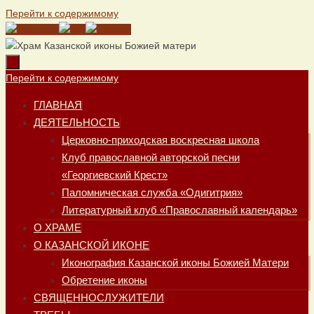
Перейти к содержимому
Перейти к содержимому
ГЛАВНАЯ
ДЕЯТЕЛЬНОСТЬ
Церковно-приходская воскресная школа
Клуб православной авторской песни
«Георгиевский Крест»
Паломническая служба «Одигитрия»
Литературный клуб «Православный календарь»
О ХРАМЕ
О КАЗАНСКОЙ ИКОНЕ
Иконография Казанской иконы Божией Матери
Обретение иконы
СВЯЩЕННОСЛУЖИТЕЛИ