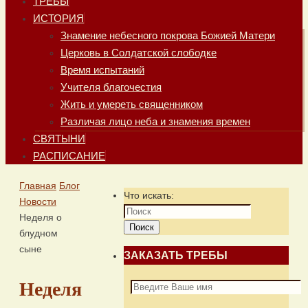
ТРЕБЫ
ИСТОРИЯ
Знамение небесного покрова Божией Матери
Церковь в Солдатской слободке
Время испытаний
Учителя благочестия
Жить и умереть священником
Различая лицо неба и знамения времен
СВЯТЫНИ
РАСПИСАНИЕ
Главная
Блог
Что искать:
Новости
Неделя о
Поиск
блудном
сыне
ЗАКАЗАТЬ ТРЕБЫ
Неделя