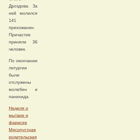
Дроздова. За
ней молился
141
прихожанин.
Причастие
приняли 36
человек.
По окончании
литургии
были
отслужены
молебен и
панихида.
Неделя о
мытаре и
фарисее
Мясопустная
родительская