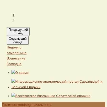
Предыдущий
слайд
Следующий
слайд
Неделя о
самаряныне
Вознесение
Господне
Политика конфиденциальности