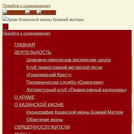
Перейти к содержимому
Перейти к содержимому
ГЛАВНАЯ
ДЕЯТЕЛЬНОСТЬ
Церковно-приходская воскресная школа
Клуб православной авторской песни
«Георгиевский Крест»
Паломническая служба «Одигитрия»
Литературный клуб «Православный календарь»
О ХРАМЕ
О КАЗАНСКОЙ ИКОНЕ
Иконография Казанской иконы Божией Матери
Обретение иконы
СВЯЩЕННОСЛУЖИТЕЛИ