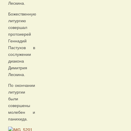
Лескина.
Божественную
литургию
совершал
протоиерей
Геннадий
Пастухов в
сослужении
диакона
Димитрия
Лескина.
По окончании
литургии
были
совершены
молебен и
панихида.