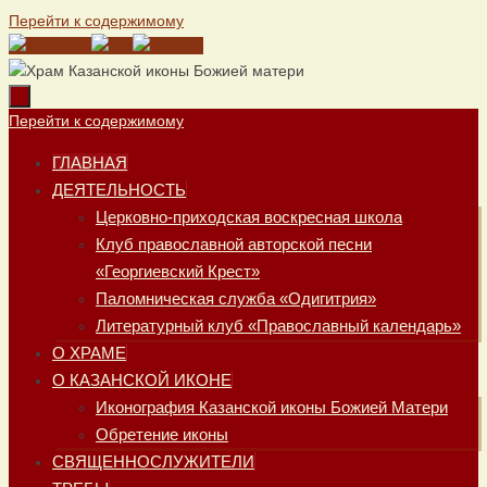
Перейти к содержимому
Перейти к содержимому
ГЛАВНАЯ
ДЕЯТЕЛЬНОСТЬ
Церковно-приходская воскресная школа
Клуб православной авторской песни
«Георгиевский Крест»
Паломническая служба «Одигитрия»
Литературный клуб «Православный календарь»
О ХРАМЕ
О КАЗАНСКОЙ ИКОНЕ
Иконография Казанской иконы Божией Матери
Обретение иконы
СВЯЩЕННОСЛУЖИТЕЛИ