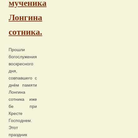
мученика
Лонгина
сотника.
Прошли
богослужения
воскресного
дня,
совпавшего с
днём памяти
Лонгина
сотника иже
бе при
Кресте
Господнем.
Этот
праздник