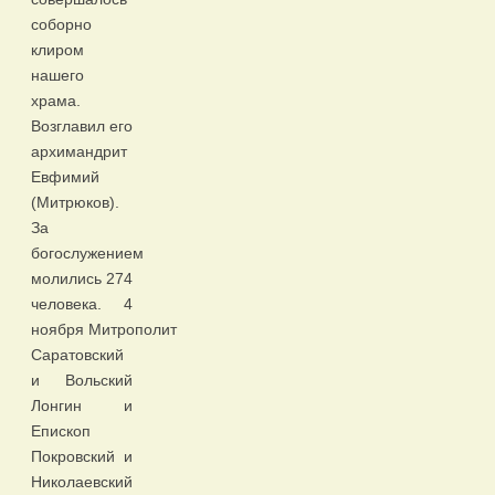
соборно
клиром
нашего
храма.
Возглавил его
архимандрит
Евфимий
(Митрюков).
За
богослужением
молились 274
человека. 4
ноября Митрополит
Саратовский
и Вольский
Лонгин и
Епископ
Покровский и
Николаевский