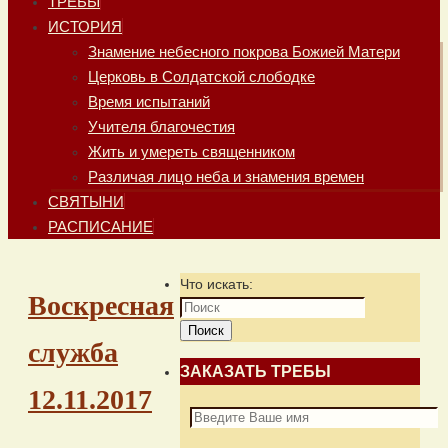
ТРЕБЫ
ИСТОРИЯ
Знамение небесного покрова Божией Матери
Церковь в Солдатской слободке
Время испытаний
Учителя благочестия
Жить и умереть священником
Различая лицо неба и знамения времен
СВЯТЫНИ
РАСПИСАНИЕ
Что искать:
Воскресная
Поиск
служба
ЗАКАЗАТЬ ТРЕБЫ
12.11.2017