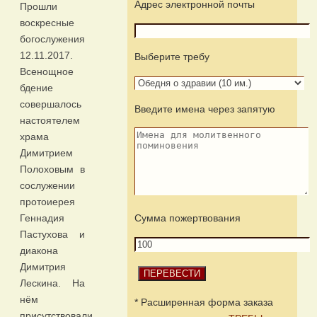
Адрес электронной почты
Прошли
воскресные
богослужения
12.11.2017.
Выберите требу
Всенощное
бдение
совершалось
Введите имена через запятую
настоятелем
храма
Димитрием
Полоховым в
сослужении
протоиерея
Сумма пожертвования
Геннадия
Пастухова и
диакона
Димитрия
Лескина. На
нём
* Расширенная форма заказа
присутствовали