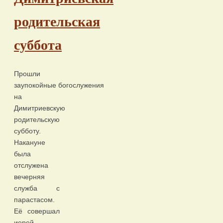
родительская
суббота
Прошли
заупокойные богослужения
на
Димитриевскую
родительскую
субботу.
Накануне
была
отслужена
вечерняя
служба с
парастасом.
Её совершал
иерей