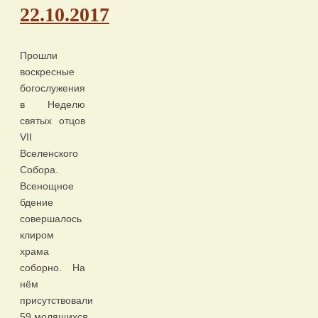
22.10.2017
Прошли
воскресные
богослужения
в Неделю
святых отцов
VII
Вселенского
Собора.
Всенощное
бдение
совершалось
клиром
храма
соборно. На
нём
присутствовали
59 молящихся.