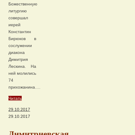
Божественную
литургию
совершал
иерей
Константин
Бирюков в
сослужении
диакона
Димитрия
Лескина. На
ней молились
74
прихожанина….
Читать
29.10.2017
29.10.2017
Димитриевская