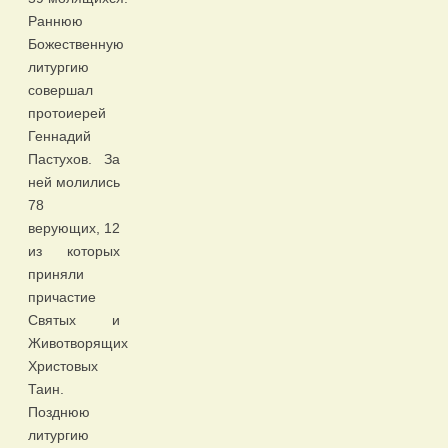
Раннюю
Божественную
литургию
совершал
протоиерей
Геннадий
Пастухов. За
ней молились
78
верующих, 12
из которых
приняли
причастие
Святых и
Животворящих
Христовых
Таин.
Позднюю
литургию