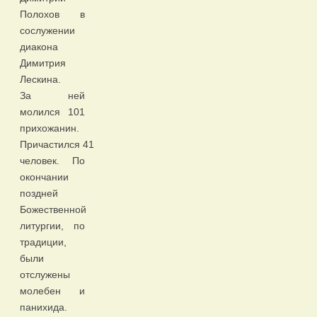
Полохов в
сослужении
диакона
Димитрия
Лескина.
За ней
молился 101
прихожанин.
Причастился 41
человек. По
окончании
поздней
Божественной
литургии, по
традиции,
были
отслужены
молебен и
панихида.