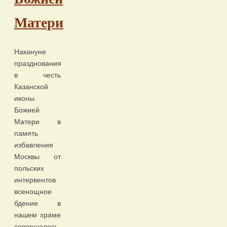
Матери
Накануне
празднования
в честь
Казанской
иконы
Божией
Матери в
память
избавления
Москвы от
польских
интервентов
всенощное
бдение в
нашем храме
совершалось