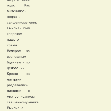
года. Как
выяснилось
недавно,
священномученик
Емилиан был
клириком
нашего
храма.
Вечером за
всенощным
бдением и по
целовании
Креста на
литургии
раздавались
листовки с
жизнеописанием
священномученика
Емилиана.