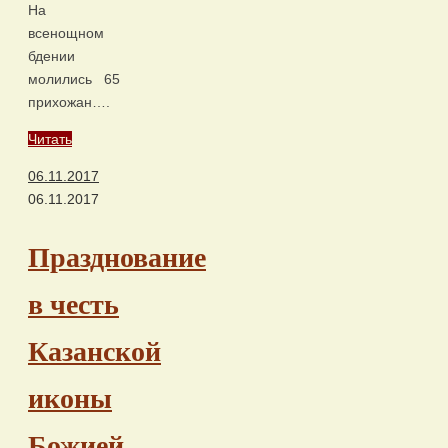
На
всенощном
бдении
молились 65
прихожан….
Читать
06.11.2017
06.11.2017
Празднование
в честь
Казанской
иконы
Божией