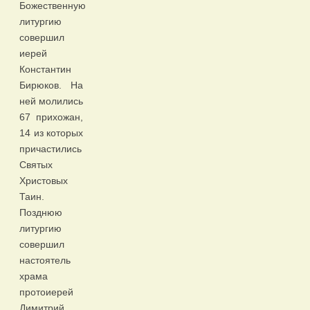
Божественную
литургию
совершил
иерей
Константин
Бирюков. На
ней молились
67 прихожан,
14 из которых
причастились
Святых
Христовых
Таин.
Позднюю
литургию
совершил
настоятель
храма
протоиерей
Димитрий