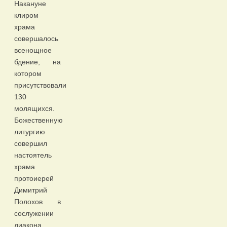
Накануне
клиром
храма
совершалось
всенощное
бдение, на
котором
присутствовали
130
молящихся.
Божественную
литургию
совершил
настоятель
храма
протоиерей
Димитрий
Полохов в
сослужении
диакона