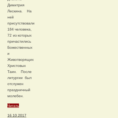
Димитрия
Лескина. На
ней
присутствовали
184 человека,
72 из которых
причастились
Божественных
и
Животворящих
Христовых
Таин. После
литургии был
отслужен
праздничный
молебен.
Читать
16.10.2017