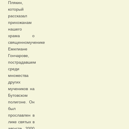
Плякин,
который
рассказал
прихожанам
нашего
храма о
священномученике
Емилиане
Гончарове,
пострадавшем
среди
множества
других
мучеников на
Бутовском
полигоне. Он
был
прославлен в
лике святых в
августе 2000