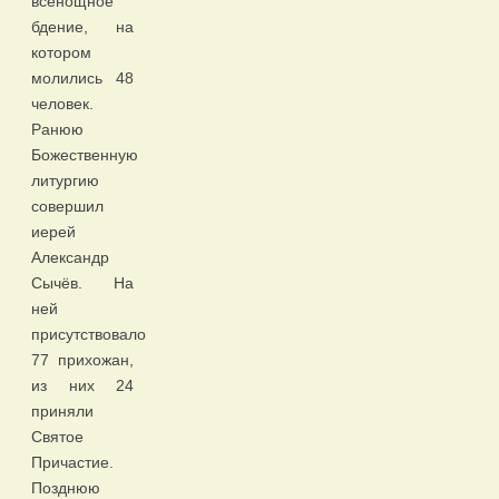
всенощное
бдение, на
котором
молились 48
человек.
Ранюю
Божественную
литургию
совершил
иерей
Александр
Сычёв. На
ней
присутствовало
77 прихожан,
из них 24
приняли
Святое
Причастие.
Позднюю