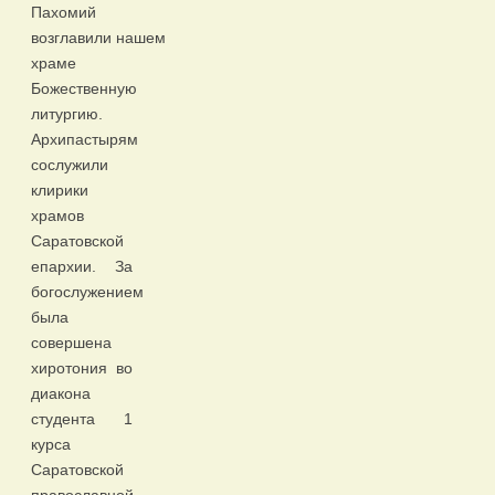
Пахомий
возглавили нашем
храме
Божественную
литургию.
Архипастырям
сослужили
клирики
храмов
Саратовской
епархии. За
богослужением
была
совершена
хиротония во
диакона
студента 1
курса
Саратовской