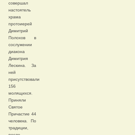
совершал
настоятель
храма
протоиерей
Димитрий
Полохов в
сослужении
диакона
Димитрия
Лескина. За
ней
присутствовали
156
молящихся.
Приняли
Святое
Причастие 44
человека. По
традиции,
после