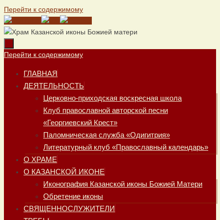
Перейти к содержимому
Перейти к содержимому
ГЛАВНАЯ
ДЕЯТЕЛЬНОСТЬ
Церковно-приходская воскресная школа
Клуб православной авторской песни
«Георгиевский Крест»
Паломническая служба «Одигитрия»
Литературный клуб «Православный календарь»
О ХРАМЕ
О КАЗАНСКОЙ ИКОНЕ
Иконография Казанской иконы Божией Матери
Обретение иконы
СВЯЩЕННОСЛУЖИТЕЛИ