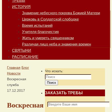
ТРЕБЫ
ИСТОРИЯ
Знамение небесного покрова Божией Матери
Церковь в Солдатской слободке
Время испытаний
Учителя благочестия
Жить и умереть священником
Различая лицо неба и знамения времен
СВЯТЫНИ
РАСПИСАНИЕ
Главная
Блог
Что искать:
Новости
Воскресная
Поиск
служба
17.12.2017
ЗАКАЗАТЬ ТРЕБЫ
Воскресная