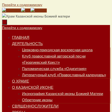
Перейти к содержимому
Перейти к содержимому
ГЛАВНАЯ
ДЕЯТЕЛЬНОСТЬ
Церковно-приходская воскресная школа
Клуб православной авторской песни
«Георгиевский Крест»
Паломническая служба «Одигитрия»
Литературный клуб «Православный календарь»
О ХРАМЕ
О КАЗАНСКОЙ ИКОНЕ
Иконография Казанской иконы Божией Матери
Обретение иконы
СВЯЩЕННОСЛУЖИТЕЛИ