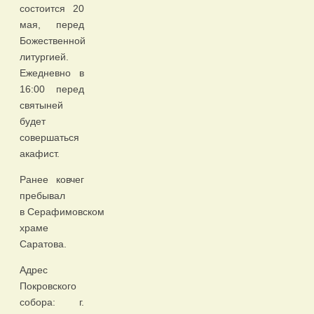
состоится 20
мая, перед
Божественной
литургией.
Ежедневно в
16:00 перед
святыней
будет
совершаться
акафист.
Ранее ковчег
пребывал
в Серафимовском
храме
Саратова.
Адрес
Покровского
собора: г.