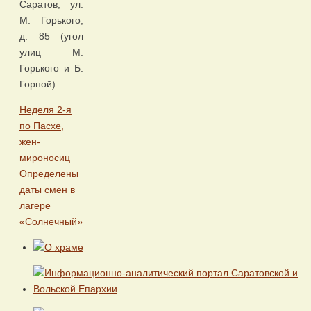
Саратов, ул.
М. Горького,
д. 85 (угол
улиц М.
Горького и Б.
Горной).
Неделя 2-я
по Пасхе,
жен-
мироносиц
Определены
даты смен в
лагере
«Солнечный»