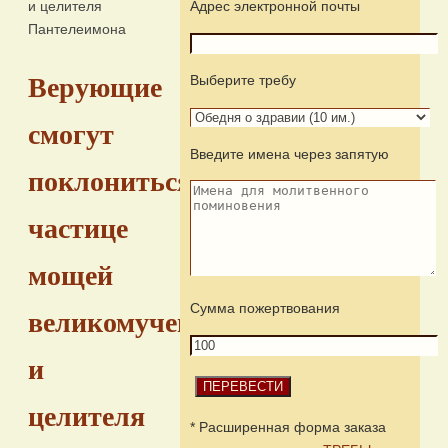
и целителя
Адрес электронной почты
Пантелеимона
Выберите требу
Верующие
смогут
Введите имена через запятую
поклониться
частице
мощей
Сумма пожертвования
великомученика
и
целителя
* Расширенная форма заказа