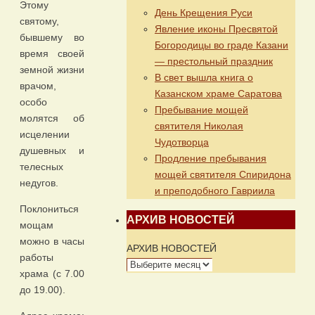
Этому
День Крещения Руси
святому,
Явление иконы Пресвятой
бывшему во
Богородицы во граде Казани
время своей
— престольный праздник
земной жизни
В свет вышла книга о
врачом,
Казанском храме Саратова
особо
Пребывание мощей
молятся об
святителя Николая
исцелении
Чудотворца
душевных и
Продление пребывания
телесных
мощей святителя Спиридона
недугов.
и преподобного Гавриила
Поклониться
АРХИВ НОВОСТЕЙ
мощам
можно в часы
АРХИВ НОВОСТЕЙ
работы
храма (с 7.00
до 19.00).