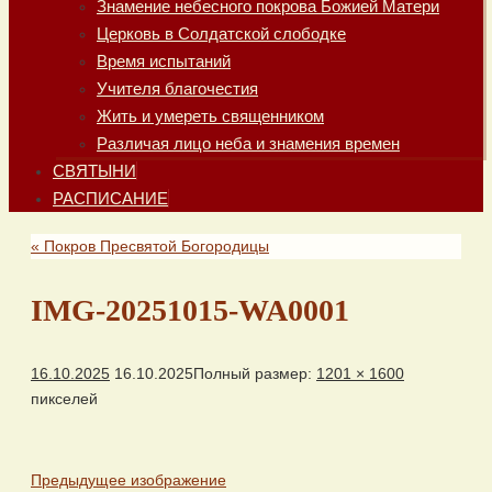
Знамение небесного покрова Божией Матери
Церковь в Солдатской слободке
Время испытаний
Учителя благочестия
Жить и умереть священником
Различая лицо неба и знамения времен
СВЯТЫНИ
РАСПИСАНИЕ
«
Покров Пресвятой Богородицы
IMG-20251015-WA0001
16.10.2025
16.10.2025
Полный размер:
1201 × 1600
пикселей
Предыдущее изображение