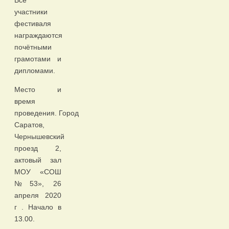
Все
участники
фестиваля
награждаются
почётными
грамотами и
дипломами.
Место и
время
проведения. Город
Саратов,
Чернышевский
проезд 2,
актовый зал
МОУ «СОШ
№53», 26
апреля 2020
г . Начало в
13.00.