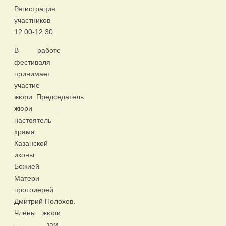
Регистрация
участников
12.00-12.30.
В работе
фестиваля
принимает
участие
жюри. Председатель
жюри –
настоятель
храма
Казанской
иконы
Божией
Матери
протоиерей
Дмитрий Полохов.
Члены жюри
– зам.