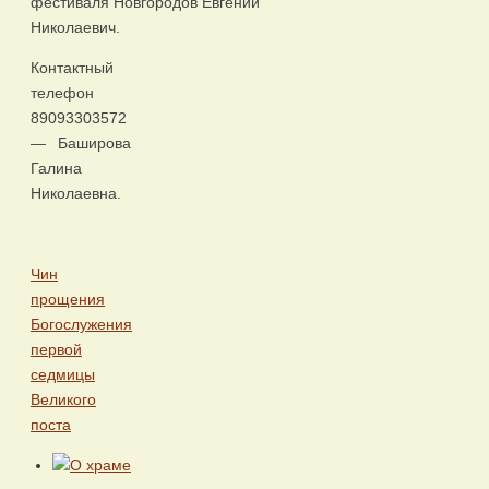
фестиваля Новгородов Евгений
Николаевич.
Контактный
телефон
89093303572
— Баширова
Галина
Николаевна.
Чин
прощения
Богослужения
первой
седмицы
Великого
поста