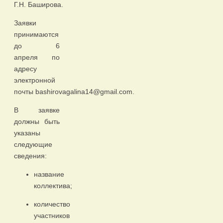
Г.Н. Баширова.
Заявки
принимаются
до 6
апреля по
адресу
электронной
почты bashirovagalina14@gmail.com.
В заявке
должны быть
указаны
следующие
сведения:
название
коллектива;
количество
участников