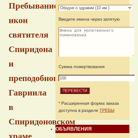
Пребывание
икон
Введите имена через запятую
святителя
Спиридона
и
Сумма пожертвования
преподобного
Гавриила
* Расширенная форма заказа
в
доступна в разделе
ТРЕБЫ
Спиридоновском
ОБЪЯВЛЕНИЯ
храме