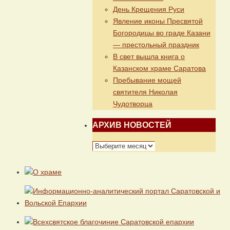
День Крещения Руси
Явление иконы Пресвятой
Богородицы во граде Казани
— престольный праздник
В свет вышла книга о
Казанском храме Саратова
Пребывание мощей
святителя Николая
Чудотворца
АРХИВ НОВОСТЕЙ
АРХИВ
НОВОСТЕЙ