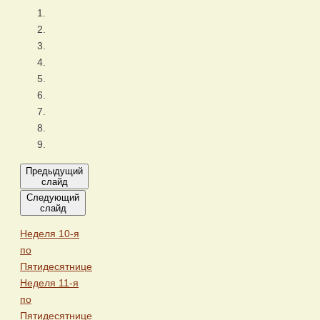
Предыдущий
слайд
Следующий
слайд
Неделя 10-я
по
Пятидесятнице
Неделя 11-я
по
Пятидесятнице