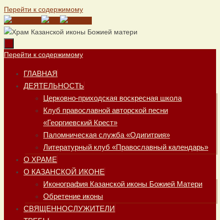
Перейти к содержимому
Перейти к содержимому
ГЛАВНАЯ
ДЕЯТЕЛЬНОСТЬ
Церковно-приходская воскресная школа
Клуб православной авторской песни
«Георгиевский Крест»
Паломническая служба «Одигитрия»
Литературный клуб «Православный календарь»
О ХРАМЕ
О КАЗАНСКОЙ ИКОНЕ
Иконография Казанской иконы Божией Матери
Обретение иконы
СВЯЩЕННОСЛУЖИТЕЛИ