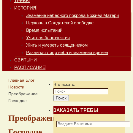
ТРЕБЫ
ИСТОРИЯ
Знамение небесного покрова Божией Матери
Церковь в Солдатской слободке
Время испытаний
Учителя благочестия
Жить и умереть священником
Различая лицо неба и знамения времен
СВЯТЫНИ
РАСПИСАНИЕ
Главная
Блог
Что искать:
Новости
Преображение
Поиск
Господне
ЗАКАЗАТЬ ТРЕБЫ
Преображение
Господне