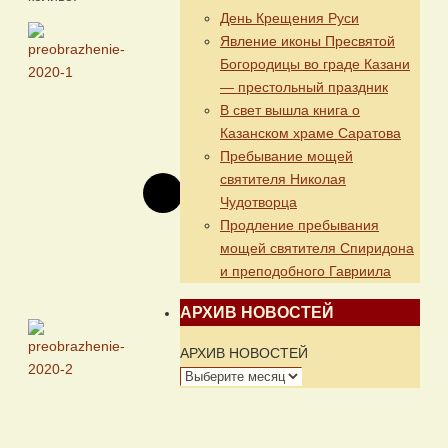
День Крещения Руси
Явление иконы Пресвятой
Богородицы во граде Казани
— престольный праздник
В свет вышла книга о
Казанском храме Саратова
Пребывание мощей
святителя Николая
Чудотворца
Продление пребывания
мощей святителя Спиридона
и преподобного Гавриила
АРХИВ НОВОСТЕЙ
АРХИВ НОВОСТЕЙ