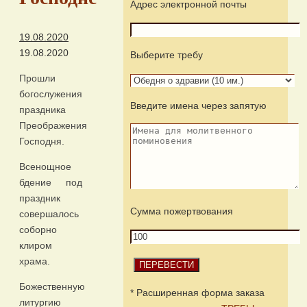
Адрес электронной почты
19.08.2020
19.08.2020
Выберите требу
Прошли
богослужения
Введите имена через запятую
праздника
Преображения
Господня.
Всенощное
бдение под
праздник
Сумма пожертвования
совершалось
соборно
клиром
храма.
Божественную
* Расширенная форма заказа
литургию