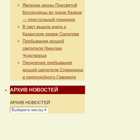
Явление иконы Пресвятой
Богородицы во граде Казани
— престольный праздник
В свет вышла книга о
Казанском храме Саратова
Пребывание мощей
святителя Николая
Чудотворца
Продление пребывания
мощей святителя Спиридона
и преподобного Гавриила
АРХИВ НОВОСТЕЙ
АРХИВ НОВОСТЕЙ