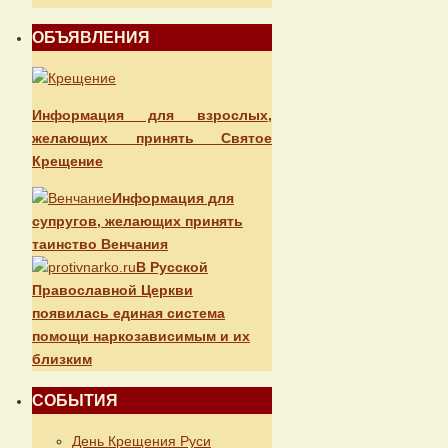
ОБЪЯВЛЕНИЯ
Информация для взрослых,
желающих принять Святое
Крещение
Информация для
супругов, желающих принять
таинство Венчания
В Русской
Православной Церкви
появилась единая система
помощи наркозависимым и их
близким
СОБЫТИЯ
День Крещения Руси