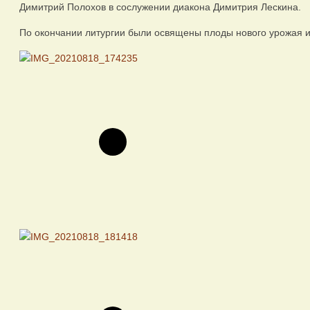
Димитрий Полохов в сослужении диакона Димитрия Лескина.
По окончании литургии были освящены плоды нового урожая и